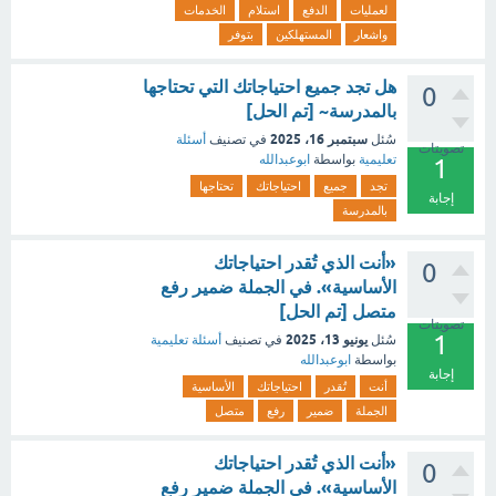
لعمليات
الدفع
استلام
الخدمات
واشعار
المستهلكين
بتوفر
هل تجد جميع احتياجاتك التي تحتاجها
0
بالمدرسة~ [تم الحل]
سبتمبر 16، 2025
سُئل
في تصنيف
أسئلة
تصويتات
تعليمية
بواسطة
ابوعبدالله
1
تجد
جميع
احتياجاتك
تحتاجها
إجابة
بالمدرسة
«أنت الذي تُقدر احتياجاتك
0
الأساسية». في الجملة ضمير رفع
متصل [تم الحل]
تصويتات
1
يونيو 13، 2025
سُئل
في تصنيف
أسئلة تعليمية
بواسطة
ابوعبدالله
إجابة
أنت
تُقدر
احتياجاتك
الأساسية
الجملة
ضمير
رفع
متصل
«أنت الذي تُقدر احتياجاتك
0
الأساسية». في الجملة ضمير رفع