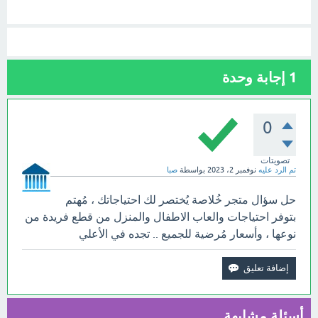
1
إجابة وحدة
0
تصويتات
تم الرد عليه
نوفمبر 2، 2023
بواسطة
صبا
حل سؤال متجر خُلاصة يُختصر لك احتياجاتك ، مُهتم
بتوفر احتياجات والعاب الاطفال والمنزل من قطع فريدة من
نوعها ، وأسعار مُرضية للجميع .. تجده في الأعلي
أسئلة مشابهة