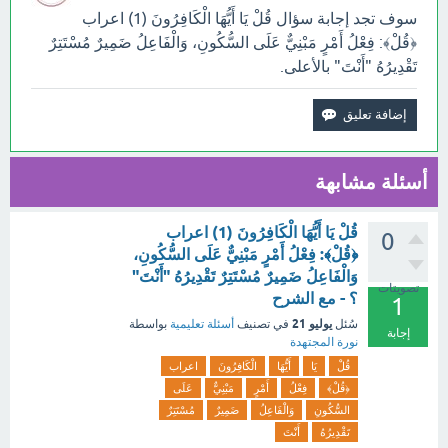
سوف تجد إجابة سؤال قُلْ يَا أَيُّهَا الْكَافِرُونَ (1) اعراب
﴿قُلْ﴾: فِعْلُ أَمْرٍ مَبْنِيٌّ عَلَى السُّكُونِ، وَالْفَاعِلُ ضَمِيرٌ مُسْتَتِرٌ
تَقْدِيرُهُ "أَنْتَ" بالأعلى.
أسئلة مشابهة
قُلْ يَا أَيُّهَا الْكَافِرُونَ (1) اعراب
0
﴿قُلْ﴾: فِعْلُ أَمْرٍ مَبْنِيٌّ عَلَى السُّكُونِ،
وَالْفَاعِلُ ضَمِيرٌ مُسْتَتِرٌ تَقْدِيرُهُ "أَنْتَ"
تصويتات
؟ - مع الشرح
1
يوليو 21
سُئل
في تصنيف
أسئلة تعليمية
بواسطة
إجابة
نورة المجتهدة
قُلْ
يَا
أَيُّهَا
الْكَافِرُونَ
اعراب
﴿قُلْ﴾
فِعْلُ
أَمْرٍ
مَبْنِيٌّ
عَلَى
السُّكُونِ
وَالْفَاعِلُ
ضَمِيرٌ
مُسْتَتِرٌ
تَقْدِيرُهُ
أَنْتَ