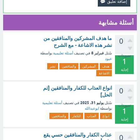
أسئلة مشابهة
ما هدف المشركين والمنافقين من
0
نشر هذه الاشاعة - مع الشرح
فبراير 8
سُئل
في تصنيف
أسئلة تعليمية
بواسطة
تصويتات
عبود
1
هدف
المشركين
والمنافقين
نشر
إجابة
الاشاعة
انواع العذاب للكفار والمنافقين [تم
0
الحل]
يوليو 31، 2025
سُئل
في تصنيف
أسئلة تعليمية
تصويتات
بواسطة
ابوعبدالله
1
انواع
العذاب
للكفار
والمنافقين
إجابة
عذاب الكفار والمنافقين حسي يقع
0