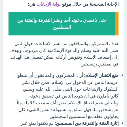
الإجابة الصحيحة من خلال موقع
بوابة الإجابات
هي:
حتى لا تصدق دعوته أحد ونشر التفرقة والفتنة بين
المسلمين
هدف المشركين والمنافقين من نشر الإشاعات حول النبي
صلى الله عليه وسلم والدعوة الإسلامية كان مزدوجاً، ويهدف
إلى إضعاف الإسلام وتقويض أركانه. يمكن تفصيل هذا الهدف
في نقطتين رئيسيتين:
منع انتشار الإسلام:
أراد المشركون والمنافقون أن يثبطوا
عزيمة الناس عن الدخول في الإسلام. فمن خلال نشر
الشكوك والإشاعات حول النبي صلى الله عليه وسلم،
كانوا يأملون في أن يتردد الناس في تصديق دعوته،
وبالتالي عدم اعتناق الإسلام. تخيل أنك سمعت كلاماً سيئاً
عن شخص ما، فهل ستثق به بسهولة؟ نفس الشيء كان
يحاولون فعله مع المسلمين المحتملين.
إثارة الفتنة والتفرقة بين المسلمين:
لم يكتفوا بمنع غير