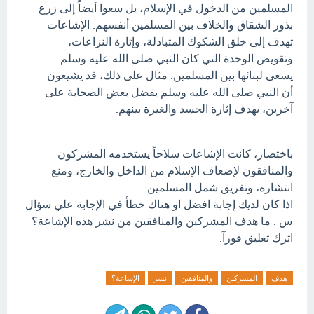
المسلمين من الدخول في الإسلام، بل سعوا أيضاً إلى زرع
بذور الشقاق والخلاف بين المسلمين أنفسهم. الإشاعات
تهدف إلى خلق الشكوك المتبادلة، وإثارة النزاعات،
وتقويض الوحدة التي كان النبي صلى الله عليه وسلم
يسعى لبنائها بين المسلمين. مثال على ذلك، قد يشيعون
أن النبي صلى الله عليه وسلم يفضل بعض الصحابة على
آخرين، بهدف إثارة الحسد والغيرة بينهم.
باختصار، كانت الإشاعات سلاحاً يستخدمه المشركون
والمنافقون لإضعاف الإسلام من الداخل والخارج، ومنع
انتشاره، وتفريق شمل المسلمين.
اذا كان لديك إجابة افضل او هناك خطأ في الإجابة علي سؤال
س : ما هدف المشركين والمنافقين من نشر هذه الإشاعة؟
اترك تعليق فورآ.
هدف
المشركين
والمنافقين
نشر
الإشاعة؟