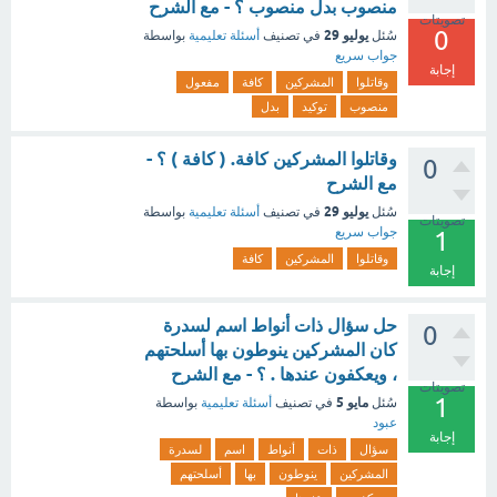
منصوب ‏بدل منصوب ؟ - مع الشرح
تصويتات
0
يوليو 29
سُئل
في تصنيف
أسئلة تعليمية
بواسطة
جواب سريع
إجابة
وقاتلوا
المشركين
كافة
مفعول
منصوب
توكيد
بدل
وقاتلوا المشركين كافة. ( كافة ) ؟ -
0
مع الشرح
يوليو 29
سُئل
في تصنيف
أسئلة تعليمية
بواسطة
تصويتات
جواب سريع
1
وقاتلوا
المشركين
كافة
إجابة
حل سؤال ذات أنواط اسم لسدرة
0
كان المشركين ينوطون بها أسلحتهم
، ويعكفون عندها . ؟ - مع الشرح
تصويتات
1
مايو 5
سُئل
في تصنيف
أسئلة تعليمية
بواسطة
عبود
إجابة
سؤال
ذات
أنواط
اسم
لسدرة
المشركين
ينوطون
بها
أسلحتهم