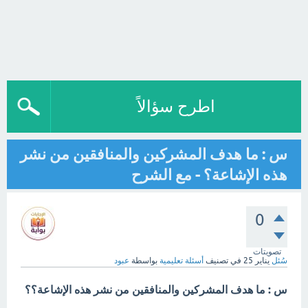
اطرح سؤالاً
س : ما هدف المشركين والمنافقين من نشر
هذه الإشاعة؟ - مع الشرح
0
تصويتات
سُئل
يناير 25
في تصنيف
أسئلة تعليمية
بواسطة
عبود
س : ما هدف المشركين والمنافقين من نشر هذه الإشاعة؟؟