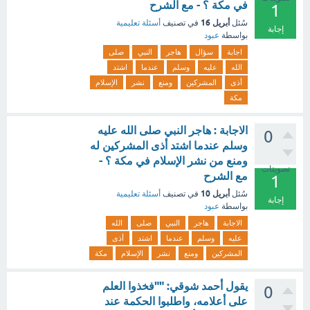
في مكة ؟ - مع الشرح
1
أبريل 16
سُئل
في تصنيف
أسئلة تعليمية
إجابة
بواسطة
عبود
اجابة
سؤال
هاجر
النبي
صلى
الله
عليه
وسلم
عندما
اشتد
أذى
المشركين
ومنع
نشر
الإسلام
مكة
الاجابة : هاجر النبي صلى الله عليه
0
وسلم عندما اشتد أذى المشركين له
ومنع من نشر الإسلام في مكة ؟ -
تصويتات
مع الشرح
1
أبريل 10
سُئل
في تصنيف
أسئلة تعليمية
إجابة
بواسطة
عبود
الاجابة
هاجر
النبي
صلى
الله
عليه
وسلم
عندما
اشتد
أذى
المشركين
ومنع
نشر
الإسلام
مكة
يقول أحمد شوقي: ""فخذوا العلم
0
على أعلامه، واطلبوا الحكمة عند