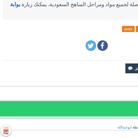
لة لجميع مواد ومراحل المناهج السعودية، يمكنك زيارة
بوابة
pizza
سطة
ابوعبدالله