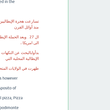
ed in the
منذ أوائل القرن
ال 27 . وبعد الحملة ا
الى امريكا ،
بدأوابالبحث عن النكهات و
الإيطالية المحلية التي
ظهرت في الولايات المتح
 is however
sposito of
l pizza, Pizza
Capodimonte