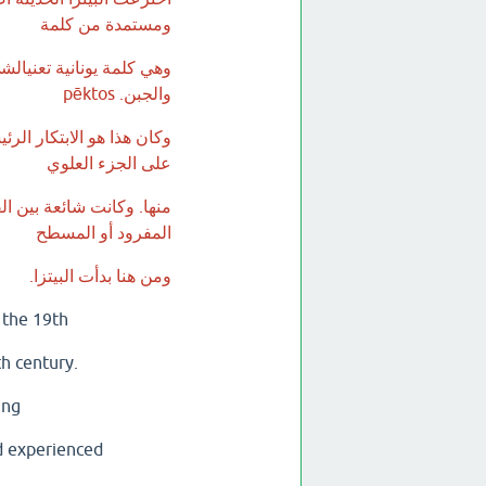
ومستمدة من كلمة
وهي كلمة يونانية تعنيالش
والجبن. pēktos
وكان هذا هو الابتكار الر
على الجزء العلوي
منها. وكانت شائعة بين 
المفرود أو المسطح
ومن هنا بدأت البيتزا.
 the 19th
th century.
ing
'd experienced