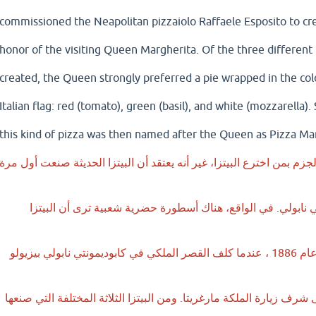
commissioned the Neapolitan pizzaiolo Raffaele Esposito to cre
honor of the visiting Queen Margherita. Of the three different
created, the Queen strongly preferred a pie wrapped in the col
Italian flag: red (tomato), green (basil), and white (mozzarella)
this kind of pizza was then named after the Queen as Pizza Ma
م بمن اخترع البيتزا، غير أنه يعتقد أن البيتزا الحديثة صنعت أول مرة
ي نابولي. في الواقع، هناك أسطورة حضرية شعبية ترى أن البيتزا
مارغريتا،تم اخترعها في عام 1886 ، عندما كلف القصر الملكي في كابوديمونتي نابولي بيزيولو
 شرف زيارة الملكة مارغريتا. ومن البيتزا الثلاثة المختلفة التي صنعها