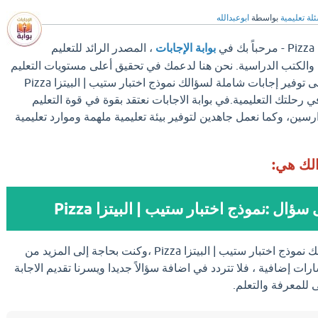
لة تعليمية
بواسطة
ابوعبدالله
ي
بوابة الإجابات
، المصدر الرائد للتعليم
والكتب الدراسية. نحن هنا لدعمك في تحقيق أعلى مستويات التعليم
والتفوق الأكاديمي، نهدف إلى توفير إجابات شاملة لسؤالك نموذج اختبار ستيب | البيتزا Pizza
ي رحلتك التعليمية.في بوابة الاجابات نعتقد بقوة في قوة التعليم
سين، وكما نعمل جاهدين لتوفير بيئة تعليمية ملهمة وموارد تعليمية
الك هي:
سؤال :نموذج اختبار ستيب | البيتزا Pizza
اذا وجدت الإجابة علي سؤالك نموذج اختبار ستيب | البيتزا Pizza ،وكنت بحاجة إلى المزيد من
ات إضافية ، فلا تتردد في اضافة سؤالاً جديدا ويسرنا تقديم الاجابة
للمعرفة والتعلم.