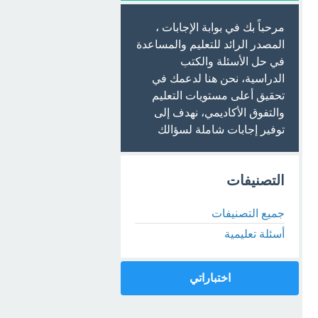
مرحباً بك في بوابة الإجابات ،
المصدر الرائد للتعليم والمساعدة
في حل الأسئلة والكتب
الدراسية، نحن هنا لدعمك في
تحقيق أعلى مستويات التعليم
والتفوق الأكاديمي، نهدف إلى
توفير إجابات شاملة لسؤالك
التصنيفات
جميع التصنيفات
أسئلة تعليمية
اختباراتي