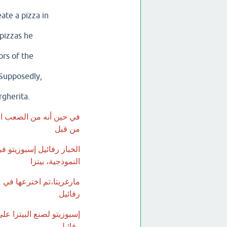
ate a pizza in
 pizzas he
ors of the
. Supposedly,
rgherita.
في حين أنه من الصعب الجز
من قبل
الخباز رفائيل إسبوزيتو ف
النموذجية، بيتزا
رفائيل
إسبوزيتو لصنع البيتزا على
رفائيل،