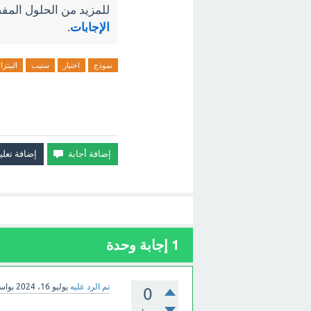
للمزيد من الحلول المفص
الإجابات
.
نموذج
اختبار
ستيب
البيتزا
1
إجابة وحدة
تم الرد عليه
يوليو 16، 2024
بوا
0