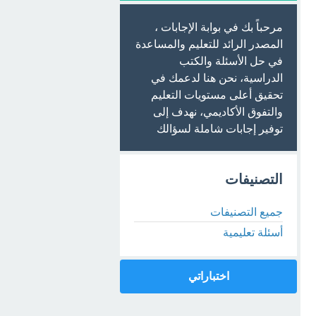
مرحباً بك في بوابة الإجابات ،
المصدر الرائد للتعليم والمساعدة
في حل الأسئلة والكتب
الدراسية، نحن هنا لدعمك في
تحقيق أعلى مستويات التعليم
والتفوق الأكاديمي، نهدف إلى
توفير إجابات شاملة لسؤالك
التصنيفات
جميع التصنيفات
أسئلة تعليمية
اختباراتي