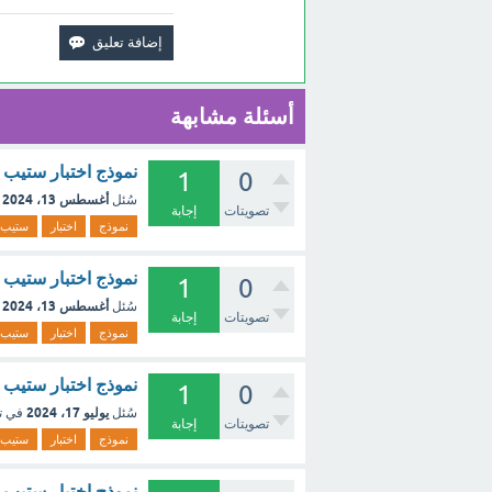
أسئلة مشابهة
نموذج اختبار ستيب 
1
0
أغسطس 13، 2024
سُئل
تصويتات
إجابة
نموذج
اختبار
ستيب
نموذج اختبار ستيب |
1
0
أغسطس 13، 2024
سُئل
تصويتات
إجابة
نموذج
اختبار
ستيب
نموذج اختبار ستيب | مدائن صالح 
1
0
يوليو 17، 2024
سُئل
في ت
تصويتات
إجابة
نموذج
اختبار
ستيب