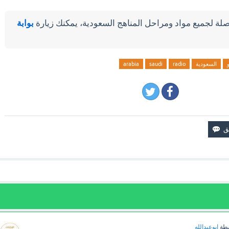
لة لجميع مواد ومراحل المناهج السعودية، يمكنك زيارة
بوابة
السعودية
radio
saudi
arabia
سطة
ابوعبدالله