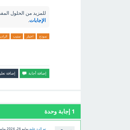
للمزيد من الحلول المفص
الإجابات
.
نموذج
اختبار
ستيب
الراديو
1
إجابة وحدة
تم الرد عليه
يوليو 26، 2024
بوا