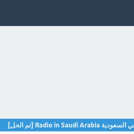
Radio in Sa [تم الحل]