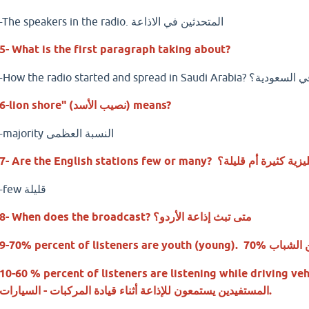
-The speakers in the radio. المتحدثين في الاذاعة
5- What is the first paragraph taking about?
بدأ انتشار الراديو في السعودية؟
6-lion shore" (نصيب الأسد) means?
-majority النسبة العظمى
Are? هل الاذاعات الإنجليزية كثيرة أم قليلة؟
-few قليلة
8- When does the broadcast? متى تبث إذاعة الأردو؟
p من المستمعين من الشباب
percent of listeners are listening while driving vehicles. من
المستفيدين يستمعون للإذاعة أثناء قيادة المركبات - السيارات.