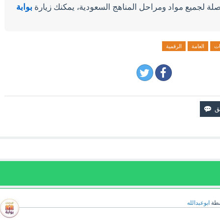
لة لجميع مواد ومراحل المناهج السعودية، يمكنك زيارة
بوابة
ات
العامة
الرقمية
سطة
ابوعبدالله