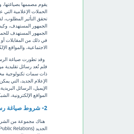
يقوم مصممها بصياغتها، وت
الحملات الإعلامية التي ع
تحقق التأثير المطلوب، ل
الجمهور المستهدف، وكيف 
الجمهور المستهدف للحملة،
في ذلك من المقابلات أو 
الاجتماعية، والمواقع الإلكترونية عبر 
فلم تُعد رسائل تقليدية م
ذات سمات تكنولوجية مختل
الإعلام الجديد، التي يمك
الإيميل، الرسائل البريدي
المواقع الإلكترونية، الشب
2- شروط صياغة رسائل العلاقات العامة للإعلام الجديد:
هناك مجموعة من الشروط ا