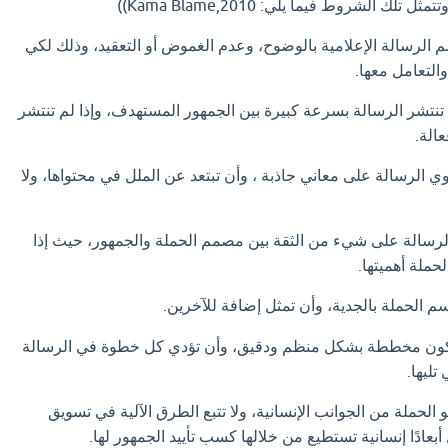
ك الشروط فيما يلي: Kama Blame,2010))
 الرسالة الإعلامية بالوضوح، وعدم الغموض أو التعقيد، وذلك لكي
التعامل معها.
 تنتشر الرسالة بسرعة كبيرة بين الجمهور المستهدف، وإذا لم تنتشر
الة.
ي الرسالة على معاني جاذبة ، وأن تبتعد عن الملل في محتواها، ولا
 الرسالة على شيء من الثقة بين مصمم الحملة والجمهور، حيث إذا
حملة أهميتها.
م الحملة بالجدية، وأن تمثل إضافة للآخرين.
كون مخططة بشكل منظم ودقيق، وأن تؤدي كل خطوة في الرسالة
تليها.
و الحملة من الجوانب الإنسانية، ولا تتبع الطرق الآلية في تسويق
بعادًا إنسانية تستطيع من خلالها كسب تأييد الجمهور لها.