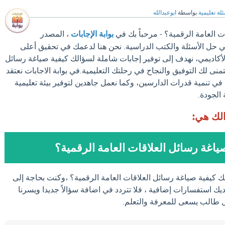
لة تعليمية
بواسطة
ابوعبدالله
ت العامة الرقمية؟ - مرحباً بك في
بوابة الإجابات
، المصدر
في حل الأسئلة والكتب الدراسية. نحن هنا لدعمك في تحقيق أعلى
لأكاديمي، نهدف إلى توفير إجابات شاملة لسؤالك كيفية صياغة رسائل
تمنى لك التوفيق والنجاح في رحلتك التعليمية.في بوابة الاجابات نعتقد
في تنمية قدرات الدارسين، وكما نعمل جاهدين لتوفير بيئة تعليمية
 الجودة.
الك هي:
ياغة رسائل العلاقات العامة الرقمية؟
ك كيفية صياغة رسائل العلاقات العامة الرقمية؟ ،وكنت بحاجة إلى
يك استفسارات إضافية ، فلا تتردد في اضافة سؤالاً جديدا ويسرنا
كل طالب يسعى للمعرفة والتعلم.