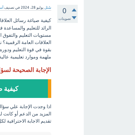
سُئل
يوليو 28، 2024
في تصنيف
أسئ
0
تصويتات
كيفية صياغة رسائل العلاقا
الرائد للتعليم والمساعدة 
مستويات التعليم والتفوق ا
العلاقات العامة الرقمية؟ ن
بقوة في قوة التعليم ودوره 
ملهمة وموارد تعليمية عالية
الإجابة الصحيحة لسؤ
كيفية ص
اذا وجدت الإجابة علي سؤال
المزيد من الدعم أو كانت لد
تقديم الاجابة الاحترافية ل