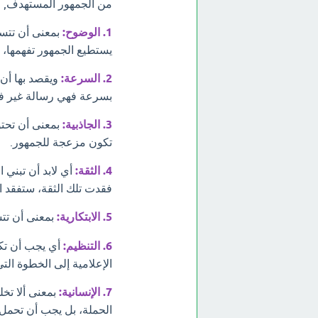
من الجمهور المستهدف, وتتمثل تل
1. الوضوح:
بمعنى أن تتسم
يستطيع الجمهور تفهمها، و
2. السرعة:
ويقصد بها أن
بسرعة فهي رسالة غير فع
3. الجاذبية:
بمعنى أن تحتو
تكون مزعجة للجمهور.
4. الثقة:
أي لابد أن تبني
فقدت تلك الثقة، ستفقد ال
5. الابتكارية:
بمعنى أن تتس
6. التنظيم:
أي يجب أن ت
الإعلامية إلى الخطوة التي 
7. الإنسانية:
بمعنى ألا تخل
الحملة، بل يجب أن تحمل أ