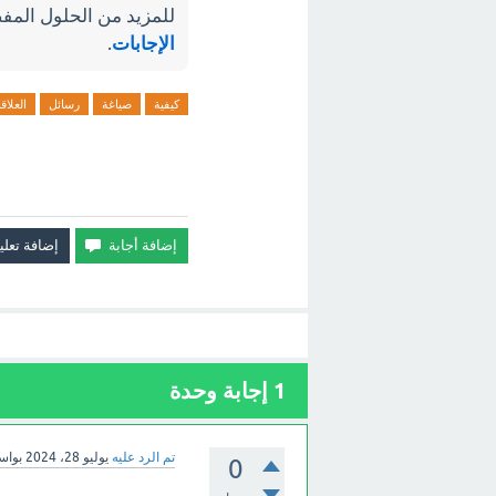
للمزيد من الحلول المفص
الإجابات
.
كيفية
صياغة
رسائل
العلاق
1
إجابة وحدة
تم الرد عليه
يوليو 28، 2024
بوا
0