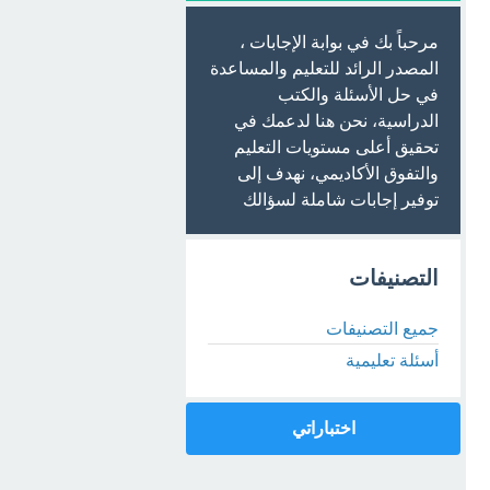
مرحباً بك في بوابة الإجابات ،
المصدر الرائد للتعليم والمساعدة
في حل الأسئلة والكتب
الدراسية، نحن هنا لدعمك في
تحقيق أعلى مستويات التعليم
والتفوق الأكاديمي، نهدف إلى
توفير إجابات شاملة لسؤالك
التصنيفات
جميع التصنيفات
أسئلة تعليمية
اختباراتي