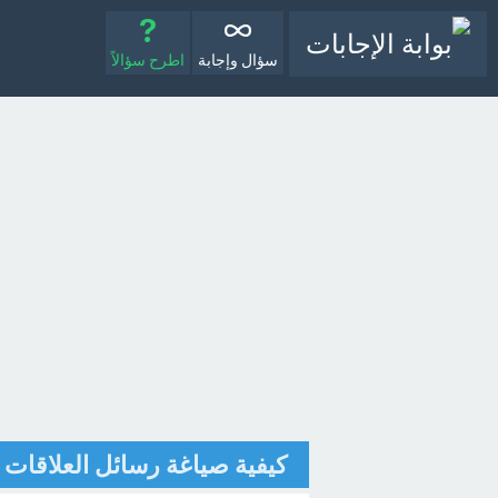
سؤال وإجابة
اطرح سؤالاً
كيفية صياغة رسائل العلاقات ا