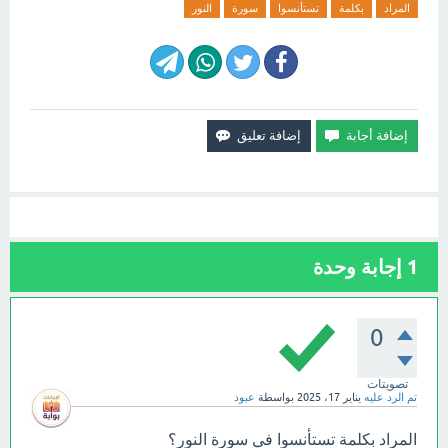
المراد
بكلمة
تستأنسوا
سورة
النور
1
إجابة وحدة
0
تصويتات
تم الرد عليه
يناير 17، 2025
بواسطة
عبود
المراد بكلمة تستأنسوا في سورة النور؟