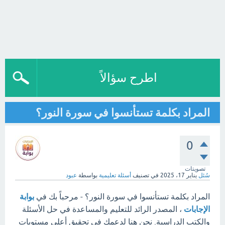
اطرح سؤالاً
المراد بكلمة تستأنسوا في سورة النور؟
0
تصويتات
سُئل
يناير 17، 2025
في تصنيف
أسئلة تعليمية
بواسطة
عبود
المراد بكلمة تستأنسوا في سورة النور؟ - مرحباً بك في
بوابة
الإجابات
، المصدر الرائد للتعليم والمساعدة في حل الأسئلة
والكتب الدراسية. نحن هنا لدعمك في تحقيق أعلى مستويات