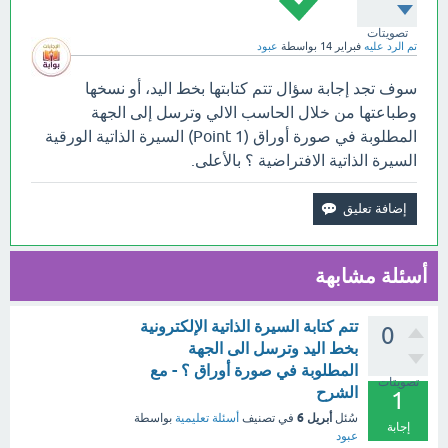
تصويتات
تم الرد عليه
فبراير 14
بواسطة
عبود
سوف تجد إجابة سؤال تتم كتابتها بخط اليد، أو نسخها
وطباعتها من خلال الحاسب الالي وترسل إلى الجهة
المطلوبة في صورة أوراق (1 Point) السيرة الذاتية الورقية
السيرة الذاتية الافتراضية ؟ بالأعلى.
أسئلة مشابهة
تتم كتابة السيرة الذاتية الإلكترونية
0
بخط اليد وترسل الى الجهة
المطلوبة في صورة أوراق ؟ - مع
تصويتات
الشرح
1
أبريل 6
سُئل
في تصنيف
أسئلة تعليمية
بواسطة
إجابة
عبود