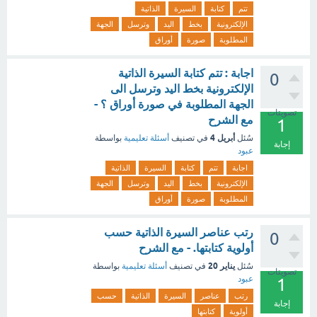
تتم
كتابة
السيرة
الذاتية
الإلكترونية
بخط
اليد
وترسل
الجهة
المطلوبة
صورة
أوراق
اجابة : تتم كتابة السيرة الذاتية
0
الإلكترونية بخط اليد وترسل الى
الجهة المطلوبة في صورة أوراق ؟ -
تصويتات
مع الشرح
1
أبريل 4
سُئل
في تصنيف
أسئلة تعليمية
بواسطة
إجابة
عبود
اجابة
تتم
كتابة
السيرة
الذاتية
الإلكترونية
بخط
اليد
وترسل
الجهة
المطلوبة
صورة
أوراق
رتب عناصر السيرة الذاتية حسب
0
أولوية كتابتها. - مع الشرح
يناير 20
سُئل
في تصنيف
أسئلة تعليمية
بواسطة
تصويتات
عبود
1
رتب
عناصر
السيرة
الذاتية
حسب
إجابة
أولوية
كتابتها