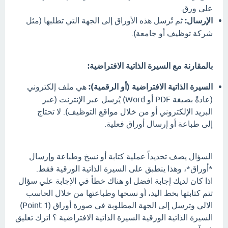
على ورق.
الإرسال:
ثم تُرسل هذه الأوراق إلى الجهة التي تطلبها (مثل
شركة توظيف أو جامعة).
بالمقارنة مع السيرة الذاتية الافتراضية:
السيرة الذاتية الافتراضية (أو الرقمية):
هي ملف إلكتروني
(عادةً بصيغة PDF أو Word) يُرسل عبر الإنترنت (عبر
البريد الإلكتروني أو من خلال مواقع التوظيف). لا تحتاج
إلى طباعة أو إرسال أوراق فعلية.
السؤال يصف تحديداً عملية كتابة أو نسخ وطباعة وإرسال
*أوراق*، وهذا ينطبق على السيرة الذاتية الورقية فقط.
اذا كان لديك إجابة افضل او هناك خطأ في الإجابة علي سؤال
تتم كتابتها بخط اليد، أو نسخها وطباعتها من خلال الحاسب
الالي وترسل إلى الجهة المطلوبة في صورة أوراق (1 Point)
السيرة الذاتية الورقية السيرة الذاتية الافتراضية ؟ اترك تعليق