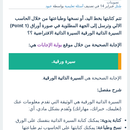
تصويتات
سُئل
فبراير 14
في تصنيف
أسئلة تعليمية
بواسطة
عبود
تتم كتابتها بخط اليد، أو نسخها وطباعتها من خلال الحاسب
الالي وترسل إلى الجهة المطلوبة في صورة أوراق (1 Point)
السيرة الذاتية الورقية السيرة الذاتية الافتراضية ؟؟
الإجابة الصحيحة من خلال موقع
بوابة الإجابات
هي:
سيرة ورقية.
الإجابة الصحيحة هي
السيرة الذاتية الورقية
.
شرح مفصل:
السيرة الذاتية الورقية هي الوثيقة التي تقدم معلومات عنك
(تعليمك، خبراتك، مهاراتك) وتُقدم بشكل مادي، أي:
كتابة يدوية:
يمكنك كتابة السيرة الذاتية بنفسك على الورق.
نسخ وطباعة:
يمكنك كتابتها على الحاسوب ثم طباعتها