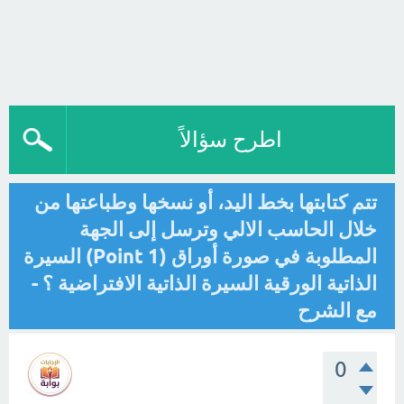
اطرح سؤالاً
تتم كتابتها بخط اليد، أو نسخها وطباعتها من
خلال الحاسب الالي وترسل إلى الجهة
المطلوبة في صورة أوراق (1 Point) السيرة
الذاتية الورقية السيرة الذاتية الافتراضية ؟ -
مع الشرح
0