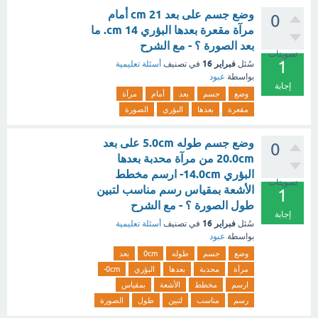
وضع جسم على بعد cm 21 أمام
0
مرآة مقعرة بعدها البؤري cm 14. ما
بعد الصورة ؟ - مع الشرح
تصويتات
1
فبراير 16
سُئل
في تصنيف
أسئلة تعليمية
بواسطة
عبود
إجابة
وضع
جسم
بعد
أمام
مرآة
مقعرة
بعدها
البؤري
الصورة
وضع جسم طوله 5.0cm على بعد
0
20.0cm من مرآة محدبة بعدها
البؤري 14.0cm- ارسم مخطط
تصويتات
الأشعة بمقياس رسم مناسب لتبين
1
طول الصورة ؟ - مع الشرح
إجابة
فبراير 16
سُئل
في تصنيف
أسئلة تعليمية
بواسطة
عبود
وضع
جسم
طوله
0cm
بعد
مرآة
محدبة
بعدها
البؤري
0cm-
ارسم
مخطط
الأشعة
بمقياس
رسم
مناسب
لتبين
طول
الصورة