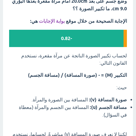
وضع جسم على بعد 20.0cm أمام مرآة مقعرة بعدها البؤري
cm 9.0. ما تكبير الصورة ؟؟
الإجابة الصحيحة من خلال موقع
بوابة الإجابات
هي:
-0.82
لحساب تكبير الصورة الناتجة عن مرآة مقعرة، نستخدم
القانون التالي:
التكبير (M) = - (صورة المسافة) / (مسافة الجسم)
حيث:
صورة المسافة (v):
المسافة بين الصورة والمرآة.
مسافة الجسم (u):
المسافة بين الجسم والمرآة (معطاة
في السؤال).
لكننا لا نعرف صورة المسافة (v) مباشرةً. لحسابها، نستخدم