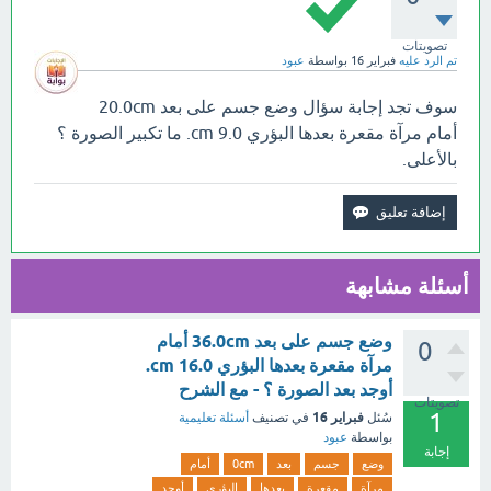
تصويتات
تم الرد عليه
فبراير 16
بواسطة
عبود
سوف تجد إجابة سؤال وضع جسم على بعد 20.0cm
أمام مرآة مقعرة بعدها البؤري cm 9.0. ما تكبير الصورة ؟
بالأعلى.
أسئلة مشابهة
وضع جسم على بعد 36.0cm أمام
0
مرآة مقعرة بعدها البؤري cm 16.0.
أوجد بعد الصورة ؟ - مع الشرح
تصويتات
1
فبراير 16
سُئل
في تصنيف
أسئلة تعليمية
بواسطة
عبود
إجابة
وضع
جسم
بعد
0cm
أمام
مرآة
مقعرة
بعدها
البؤري
أوجد