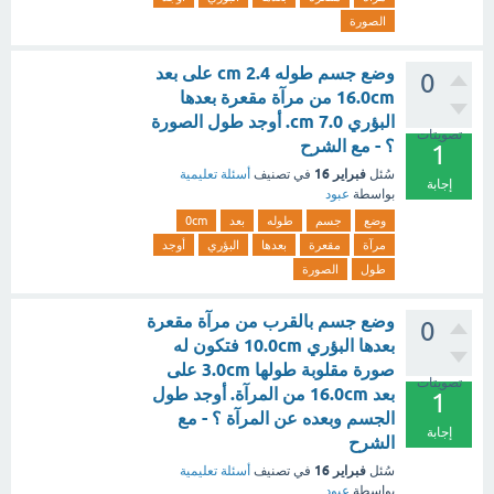
الصورة
وضع جسم طوله cm 2.4 على بعد
0
16.0cm من مرآة مقعرة بعدها
البؤري cm 7.0. أوجد طول الصورة
تصويتات
؟ - مع الشرح
1
فبراير 16
سُئل
في تصنيف
أسئلة تعليمية
إجابة
بواسطة
عبود
وضع
جسم
طوله
بعد
0cm
مرآة
مقعرة
بعدها
البؤري
أوجد
طول
الصورة
وضع جسم بالقرب من مرآة مقعرة
0
بعدها البؤري 10.0cm فتكون له
صورة مقلوبة طولها 3.0cm على
تصويتات
بعد 16.0cm من المرآة. أوجد طول
1
الجسم وبعده عن المرآة ؟ - مع
إجابة
الشرح
فبراير 16
سُئل
في تصنيف
أسئلة تعليمية
بواسطة
عبود