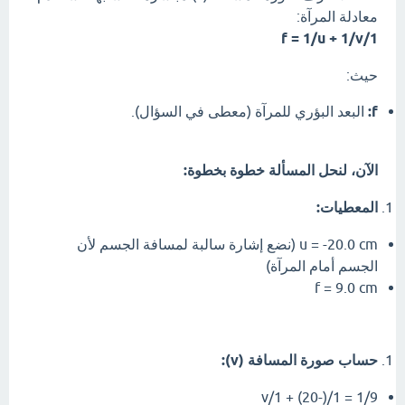
معادلة المرآة:
1/f = 1/u + 1/v
حيث:
f:
البعد البؤري للمرآة (معطى في السؤال).
الآن، لنحل المسألة خطوة بخطوة:
المعطيات:
u = -20.0 cm (نضع إشارة سالبة لمسافة الجسم لأن
الجسم أمام المرآة)
f = 9.0 cm
حساب صورة المسافة (v):
1/9 = 1/(-20) + 1/v