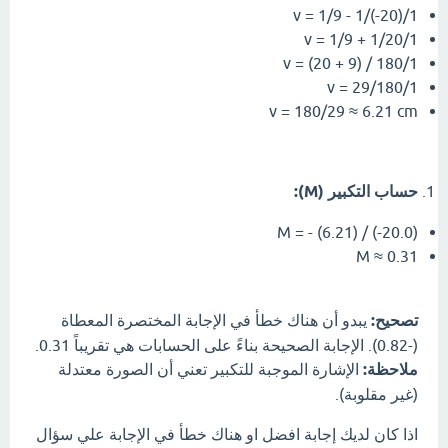
1/v = 1/9 - 1/(-20)
1/v = 1/9 + 1/20
1/v = (20 + 9) / 180
1/v = 29/180
v = 180/29 ≈ 6.21 cm
حساب التكبير (M):
M = - (6.21) / (-20.0)
M ≈ 0.31
تصحيح:
يبدو أن هناك خطأ في الإجابة المختصرة المعطاة
(-0.82). الإجابة الصحيحة بناءً على الحسابات هي تقريباً 0.31.
ملاحظة:
الإشارة الموجبة للتكبير تعني أن الصورة معتدلة
(غير مقلوبة).
اذا كان لديك إجابة افضل او هناك خطأ في الإجابة علي سؤال