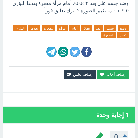
وضع جسم على بعد 20.0cm أمام مرآة مقعرة بعدها البؤري
cm 9.0. ما تكبير الصورة ؟ اترك تعليق فورآ.
وضع
جسم
بعد
0cm
أمام
مرآة
مقعرة
بعدها
البؤري
تكبير
الصورة
1
إجابة وحدة
0