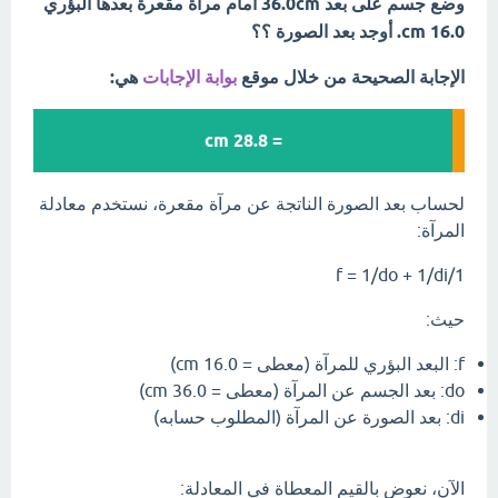
وضع جسم على بعد 36.0cm أمام مرآة مقعرة بعدها البؤري
cm 16.0. أوجد بعد الصورة ؟؟
الإجابة الصحيحة من خلال موقع
بوابة الإجابات
هي:
= 28.8 cm
لحساب بعد الصورة الناتجة عن مرآة مقعرة، نستخدم معادلة
المرآة:
1/f = 1/do + 1/di
حيث:
f: البعد البؤري للمرآة (معطى = 16.0 cm)
do: بعد الجسم عن المرآة (معطى = 36.0 cm)
di: بعد الصورة عن المرآة (المطلوب حسابه)
الآن، نعوض بالقيم المعطاة في المعادلة: