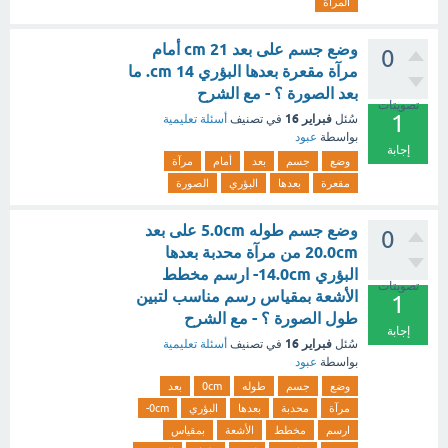
المرآة
وضع جسم على بعد cm 21 أمام
0
مرآة مقعرة بعدها البؤري cm 14. ما
بعد الصورة ؟ - مع الشرح
تصويتات
1
فبراير 16
سُئل
في تصنيف
أسئلة تعليمية
بواسطة
عبود
إجابة
وضع
جسم
بعد
أمام
مرآة
مقعرة
بعدها
البؤري
الصورة
وضع جسم طوله 5.0cm على بعد
0
20.0cm من مرآة محدبة بعدها
البؤري 14.0cm- ارسم مخطط
تصويتات
الأشعة بمقياس رسم مناسب لتبين
1
طول الصورة ؟ - مع الشرح
إجابة
فبراير 16
سُئل
في تصنيف
أسئلة تعليمية
بواسطة
عبود
وضع
جسم
طوله
0cm
بعد
مرآة
محدبة
بعدها
البؤري
0cm-
ارسم
مخطط
الأشعة
بمقياس