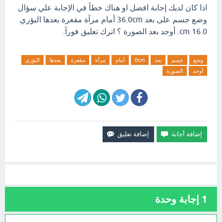
اذا كان لديك إجابة افضل او هناك خطأ في الإجابة علي سؤال
وضع جسم على بعد 36.0cm أمام مرآة مقعرة بعدها البؤري
cm 16.0. أوجد بعد الصورة ؟ اترك تعليق فورآ.
وضع
جسم
بعد
0cm
أمام
مرآة
مقعرة
بعدها
البؤري
أوجد
الصورة
1
إجابة وحدة