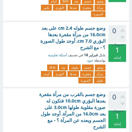
وضع
جسم
بعد
0cm
أمام
مرآة
مقعرة
بعدها
البؤري
تكبير
الصورة
وضع جسم طوله cm 2.4 على بعد
0
16.0cm من مرآة مقعرة بعدها
البؤري cm 7.0. أوجد طول الصورة
تصويتات
؟ - مع الشرح
1
فبراير 16
سُئل
في تصنيف
أسئلة تعليمية
إجابة
بواسطة
عبود
وضع
جسم
طوله
بعد
0cm
مرآة
مقعرة
بعدها
البؤري
أوجد
طول
الصورة
وضع جسم بالقرب من مرآة مقعرة
0
بعدها البؤري 10.0cm فتكون له
صورة مقلوبة طولها 3.0cm على
تصويتات
بعد 16.0cm من المرآة. أوجد طول
1
الجسم وبعده عن المرآة ؟ - مع
إجابة
الشرح