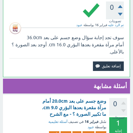
0
تصويتات
تم الرد عليه
فبراير 16
بواسطة
عبود
سوف تجد إجابة سؤال وضع جسم على بعد 36.0cm
أمام مرآة مقعرة بعدها البؤري cm 16.0. أوجد بعد الصورة ؟
بالأعلى.
أسئلة مشابهة
وضع جسم على بعد 20.0cm أمام
0
مرآة مقعرة بعدها البؤري cm 9.0.
ما تكبير الصورة ؟ - مع الشرح
تصويتات
1
فبراير 16
سُئل
في تصنيف
أسئلة تعليمية
بواسطة
عبود
إجابة