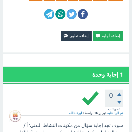
1
إجابة وحدة
0
تصويتات
تم الرد عليه
فبراير 16
بواسطة
ابوعبدالله
سوف تجد إجابة سؤال من مكونات النشاط البدني: أ /