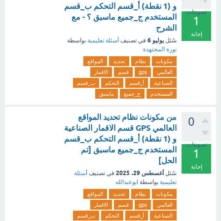
و (1 نقطة) أ_قسم التحكم ب_قسم
تصويتات
المستخدم ج_جميع ماسبق ؟ - مع
1
الشرح
إجابة
يوليو 6
سُئل
في تصنيف
أسئلة تعليمية
بواسطة
نورة المجتهدة
مكونات
نظام
تحديد
المواقع
العالمي
gps
قسم
الاقمار
الصناعية
أ_قسم
التحكم
ب_قسم
المستخدم
ج_جميع
ماسبق
من مكونات نظام تحديد المواقع
0
العالمي GPS قسم الاقمار الصناعية
و (1 نقطة) أ_قسم التحكم ب_قسم
تصويتات
المستخدم ج_جميع ماسبق [تم
1
الحل]
إجابة
أغسطس 29، 2025
سُئل
في تصنيف
أسئلة
تعليمية
بواسطة
ابوعبدالله
مكونات
نظام
تحديد
المواقع
العالمي
gps
قسم
الاقمار
الصناعية
أ_قسم
التحكم
ب_قسم