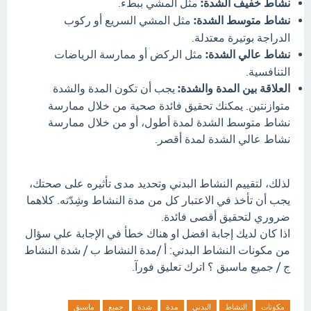
نشاط خفيف الشدة:
مثل المشي ببطء.
نشاط متوسط الشدة:
مثل المشي السريع أو ركوب
الدراجة بوتيرة معتدلة.
نشاط عالي الشدة:
مثل الركض أو ممارسة الرياضات
التنافسية.
العلاقة بين المدة والشدة:
يجب أن تكون المدة والشدة
متوازنتين. يمكنك تحقيق فائدة صحية من خلال ممارسة
نشاط متوسط الشدة لمدة أطول، أو من خلال ممارسة
نشاط عالي الشدة لمدة أقصر.
لذلك، لتقييم النشاط البدني وتحديد مدى تأثيره على صحتك،
يجب أن تأخذ في الاعتبار كل من مدة النشاط وشِدّته. كلاهما
ضروري لتحقيق أقصى فائدة.
اذا كان لديك إجابة افضل او هناك خطأ في الإجابة علي سؤال
من مكونات النشاط البدني: أ /مدة النشاط ب / شدة النشاط
ج / جميع ماسبق ؟ اترك تعليق فورآ.
مكونات
النشاط
البدني
مدة
شدة
جميع
ماسبق