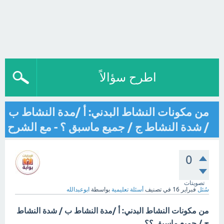
اطرح سؤالاً
من مكونات النشاط البدني: أ /مدة النشاط ب
/ شدة النشاط ج / جميع ماسبق ؟ - مع الشرح
0
تصويتات
سُئل
فبراير 16
في تصنيف
أسئلة تعليمية
بواسطة
ابوعبدالله
من مكونات النشاط البدني: أ /مدة النشاط ب / شدة النشاط
ج / جميع ماسبق ؟؟