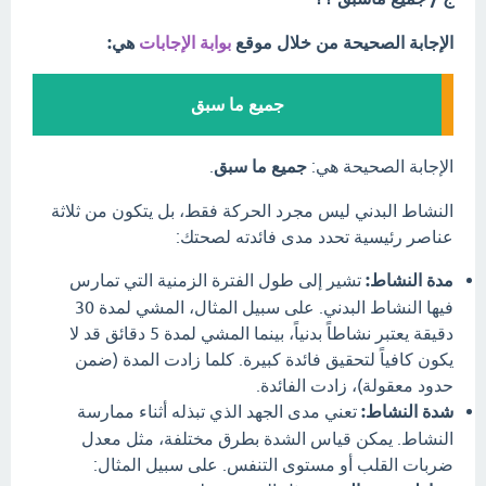
الإجابة الصحيحة من خلال موقع
بوابة الإجابات
هي:
جميع ما سبق
الإجابة الصحيحة هي:
جميع ما سبق
.
النشاط البدني ليس مجرد الحركة فقط، بل يتكون من ثلاثة
عناصر رئيسية تحدد مدى فائدته لصحتك:
مدة النشاط:
تشير إلى طول الفترة الزمنية التي تمارس
فيها النشاط البدني. على سبيل المثال، المشي لمدة 30
دقيقة يعتبر نشاطاً بدنياً، بينما المشي لمدة 5 دقائق قد لا
يكون كافياً لتحقيق فائدة كبيرة. كلما زادت المدة (ضمن
حدود معقولة)، زادت الفائدة.
شدة النشاط:
تعني مدى الجهد الذي تبذله أثناء ممارسة
النشاط. يمكن قياس الشدة بطرق مختلفة، مثل معدل
ضربات القلب أو مستوى التنفس. على سبيل المثال: