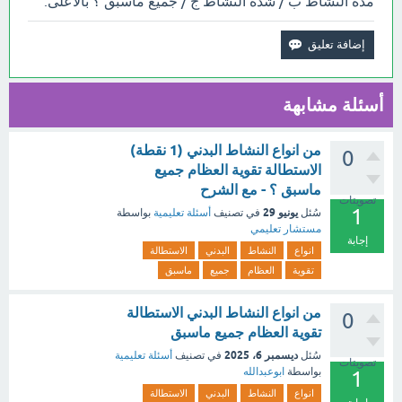
مدة النشاط ب / شدة النشاط ج / جميع ماسبق ؟ بالأعلى.
أسئلة مشابهة
من انواع النشاط البدني (1 نقطة)
0
الاستطالة تقوية العظام جميع
ماسبق ؟ - مع الشرح
تصويتات
1
يونيو 29
سُئل
في تصنيف
أسئلة تعليمية
بواسطة
مستشار تعليمي
إجابة
انواع
النشاط
البدني
الاستطالة
تقوية
العظام
جميع
ماسبق
من انواع النشاط البدني الاستطالة
0
تقوية العظام جميع ماسبق
ديسمبر 6، 2025
سُئل
في تصنيف
أسئلة تعليمية
تصويتات
بواسطة
ابوعبدالله
1
انواع
النشاط
البدني
الاستطالة