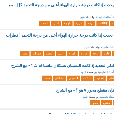
حدث إذاكانت درجة حرارة الهواء أعلى من درجة التجمد ؟| | - مع
ف
أسئلة تعليمية
بواسطة
عبود
ث
إذاكانت
درجة
حرارة
الهواء
أعلى
التجمد
 يحدث إذا كانت درجة حرارة الهواء أعلى من درجة التجمد أ قطرات
لة تعليمية
بواسطة
عبود
كانت
درجة
حرارة
الهواء
أعلى
التجمد
قطرات
مطر
لي لتحديد إذاكانت النسبتان تشكلان تناسبا ام لا. ؟ - مع الشرح
أسئلة تعليمية
بواسطة
عبود
بادلي
لتحديد
إذاكانت
النسبتان
تشكلان
تناسبا
 محور y هو ؟ - مع الشرح
ئلة تعليمية
بواسطة
عبود
مقطع
محور