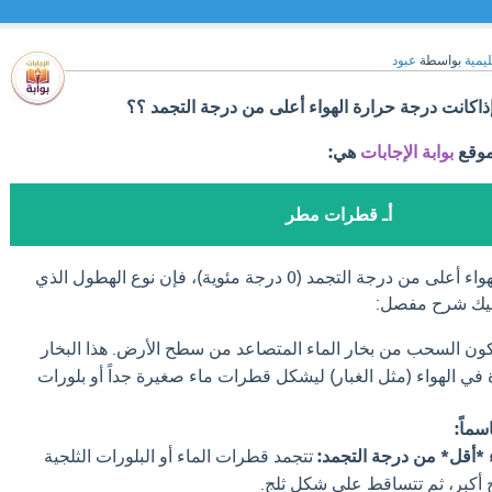
ليمية
بواسطة
عبود
ذاكانت درجة حرارة الهواء أعلى من درجة التجمد ؟؟
موقع
بوابة الإجابات
هي:
أـ قطرات مطر
عندما تكون درجة حرارة الهواء أعلى من درجة التجمد (0 درجة مئوية)، فإن نوع الهطول الذي
ليك شرح مفصل:
ون السحب من بخار الماء المتصاعد من سطح الأرض. هذا البخار
ي الهواء (مثل الغبار) ليشكل قطرات ماء صغيرة جداً أو بلورات
سماً:
ء *أقل* من درجة التجمد:
تتجمد قطرات الماء أو البلورات الثلجية
 أكبر، ثم تتساقط على شكل ثلج.