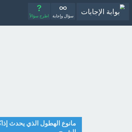
سؤال وإجابة
اطرح سؤالاً
مانوع الهطول الذي يحدث إذاك