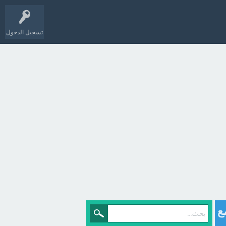
تسجيل الدخول
ع