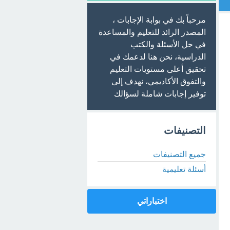
مرحباً بك في بوابة الإجابات ،
المصدر الرائد للتعليم والمساعدة
في حل الأسئلة والكتب
الدراسية، نحن هنا لدعمك في
تحقيق أعلى مستويات التعليم
والتفوق الأكاديمي، نهدف إلى
توفير إجابات شاملة لسؤالك
التصنيفات
جميع التصنيفات
أسئلة تعليمية
اختباراتي