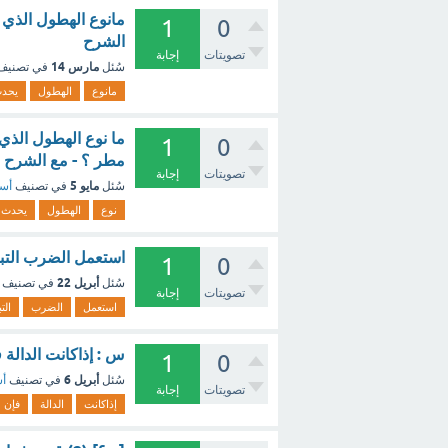
مانوع الهطول الذي ي
1
0
الشرح
تصويتات
إجابة
مارس 14
سُئل
في تصني
مانوع
الهطول
يحد
ما نوع الهطول الذي
1
0
مطر ؟ - مع الشرح
تصويتات
إجابة
مايو 5
سُئل
في تصنيف
أسئ
نوع
الهطول
يحدث
استعمل الضرب التباد
1
0
أبريل 22
سُئل
في تصنيف
تصويتات
إجابة
استعمل
الضرب
الت
س : إذاكانت الدالة فإن مقطع
1
0
أبريل 6
سُئل
في تصنيف
أس
تصويتات
إجابة
إذاكانت
الدالة
فإن