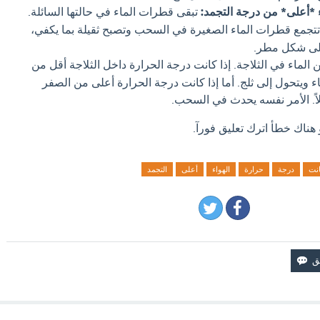
ء *أعلى* من درجة التجمد:
تبقى قطرات الماء في حالتها السائلة.
تجمع قطرات الماء الصغيرة في السحب وتصبح ثقيلة بما يكفي،
على شكل مطر.
 الماء في الثلاجة. إذا كانت درجة الحرارة داخل الثلاجة أقل من
ء ويتحول إلى ثلج. أما إذا كانت درجة الحرارة أعلى من الصفر
اً. الأمر نفسه يحدث في السحب.
 هناك خطأ اترك تعليق فورآ.
انت
درجة
حرارة
الهواء
أعلى
التجمد