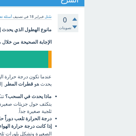
الشرح
سُئل
فبراير 18
في تصنيف
أسئلة تع
0
تصويتات
مانوع الهطول الذي يحدث إ
الإجابة الصحيحة من خلال 
يحدث هو
قطرات المطر
. إ
ماذا يحدث في السحب؟
تتك
يتكثف حول جزيئات صغيرة ف
ثلجية صغيرة جداً.
درجة الحرارة تلعب دوراً حا
إذا كانت درجة حرارة الهوا
الصغيرة وتشكل بلورات ثلج