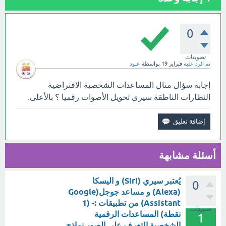
0
تصويتات
تم الرد عليه
فبراير 19
بواسطة
عبود
إجابة سؤال مثال المساعدات الشخصية الافتراضية
النظارات الناطقة سيري تحويل الأصوات رقميا ؟ بالأعلى.
أسئلة مشابهة
يُعتبر سيري (Siri) و اليسكا
0
(Alexa) و مساعد جوجل(Google
Assistant) من تطبيقات :- (1
تصويتات
نقطة) المساعدات الرقمية
1
الشخصية التعرف على الصور نماذج