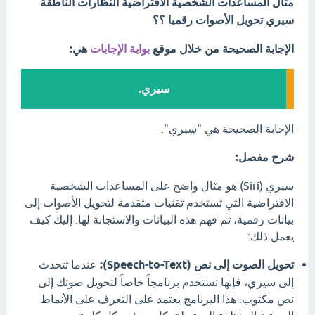
مثال المساعدات الشخصية الافتراضية النظارات الناطقة
سيري تحويل الأصوات رقميا ؟؟
الإجابة الصحيحة من خلال موقع
بوابة الإجابات
هي:
سيري.
الإجابة الصحيحة هي "سيري".
شرح مفصل:
سيري (Siri) هو مثال واضح على المساعدات الشخصية
الافتراضية التي تستخدم تقنيات متقدمة لتحويل الأصوات إلى
بيانات رقمية، ثم فهم هذه البيانات والاستجابة لها. إليك كيف
يعمل ذلك:
تحويل الصوت إلى نص (Speech-to-Text):
عندما تتحدث
إلى سيري، فإنها تستخدم برنامجاً خاصاً لتحويل صوتك إلى
نص مكتوب. هذا البرنامج يعتمد على التعرف على الأنماط