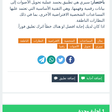
باختصار:
سيري هي تطبيق يجسد عملية تحويل الأصوات إلى
بيانات رقمية وفهمها، وهي التقنية الأساسية التي تعتمد عليها
المساعدات الشخصية الافتراضية الأخرى، بما في ذلك
النظارات الناطقة.
اذا كان لديك إجابة افضل او هناك خطأ اترك تعليق فورآ.
مثال
المساعدات
الشخصية
الافتراضية
النظارات
الناطقة
سيري
تحويل
الأصوات
رقميا
1
إجابة وحدة