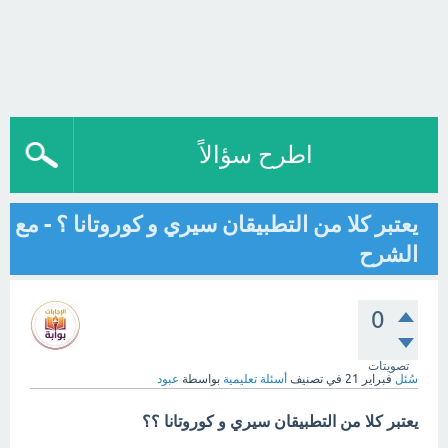
اطرح سؤالاً
يعتبر كلا من التطبيقان سيري و كوروتانا ؟ - مع
الشرح
0
تصويتات
سُئل
فبراير 21
في تصنيف
أسئلة تعليمية
بواسطة
عبود
يعتبر كلا من التطبيقان سيري و كوروتانا ؟؟