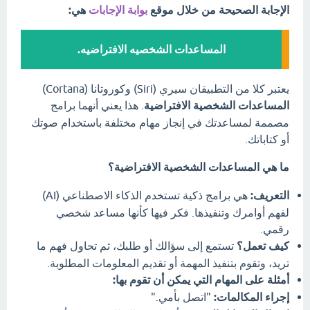
الإجابة الصحيحة من خلال موقع
بوابة الإجابات
هي:
المساعدات الشخصيه الافتراضيه.
يعتبر كلا من التطبيقان سيري (Siri) وكوروتانا (Cortana)
المساعدات الشخصية الافتراضية
. هذا يعني أنهما برامج
مصممة لمساعدتك في إنجاز مهام مختلفة باستخدام صوتك
أو كتاباتك.
ما هي المساعدات الشخصية الافتراضية؟
التعريف:
هي برامج ذكية تستخدم الذكاء الاصطناعي (AI)
لفهم أوامرك وتنفيذها. فكر فيها كأنها مساعد شخصي
رقمي.
كيف تعمل؟
تستمع إلى سؤالك أو طلبك، ثم تحاول فهم ما
تريد، وتقوم بتنفيذ المهمة أو تقديم المعلومات المطلوبة.
أمثلة على المهام التي يمكن أن تقوم بها:
إجراء المكالمات:
"اتصل بأمي."