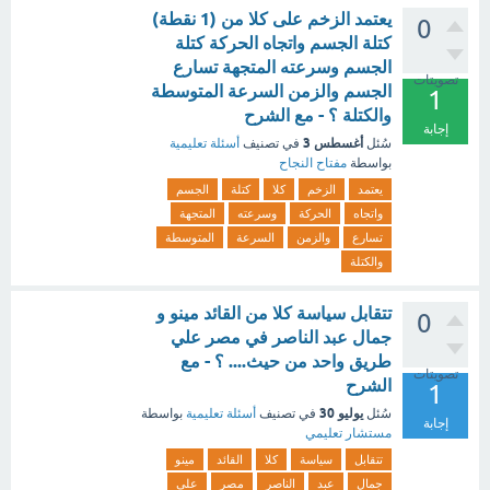
يعتمد الزخم على كلا من (1 نقطة)
0
كتلة الجسم واتجاه الحركة كتلة
الجسم وسرعته المتجهة تسارع
تصويتات
الجسم والزمن السرعة المتوسطة
1
والكتلة ؟ - مع الشرح
إجابة
أغسطس 3
سُئل
في تصنيف
أسئلة تعليمية
بواسطة
مفتاح النجاح
يعتمد
الزخم
كلا
كتلة
الجسم
واتجاه
الحركة
وسرعته
المتجهة
تسارع
والزمن
السرعة
المتوسطة
والكتلة
تتقابل سياسة كلا من القائد مينو و
0
جمال عبد الناصر في مصر علي
طريق واحد من حيث.... ؟ - مع
تصويتات
الشرح
1
يوليو 30
سُئل
في تصنيف
أسئلة تعليمية
بواسطة
إجابة
مستشار تعليمي
تتقابل
سياسة
كلا
القائد
مينو
جمال
عبد
الناصر
مصر
علي