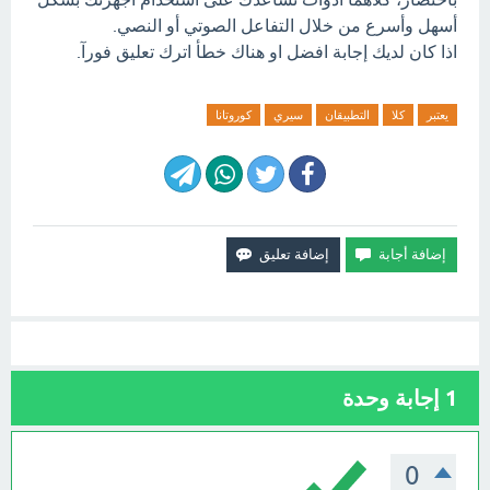
أسهل وأسرع من خلال التفاعل الصوتي أو النصي.
اذا كان لديك إجابة افضل او هناك خطأ اترك تعليق فورآ.
يعتبر
كلا
التطبيقان
سيري
كوروتانا
1
إجابة وحدة
0