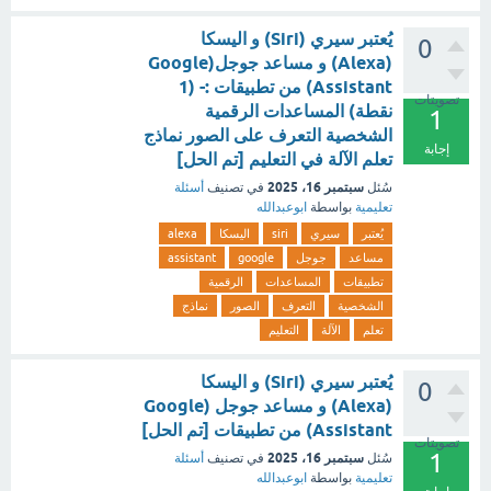
يُعتبر سيري (Siri) و اليسكا
0
(Alexa) و مساعد جوجل(Google
Assistant) من تطبيقات :- (1
تصويتات
نقطة) المساعدات الرقمية
1
الشخصية التعرف على الصور نماذج
إجابة
تعلم الآلة في التعليم [تم الحل]
سبتمبر 16، 2025
سُئل
في تصنيف
أسئلة
تعليمية
بواسطة
ابوعبدالله
يُعتبر
سيري
siri
اليسكا
alexa
مساعد
جوجل
google
assistant
تطبيقات
المساعدات
الرقمية
الشخصية
التعرف
الصور
نماذج
تعلم
الآلة
التعليم
يُعتبر سيري (Siri) و اليسكا
0
(Alexa) و مساعد جوجل (Google
Assistant) من تطبيقات [تم الحل]
تصويتات
1
سبتمبر 16، 2025
سُئل
في تصنيف
أسئلة
تعليمية
بواسطة
ابوعبدالله