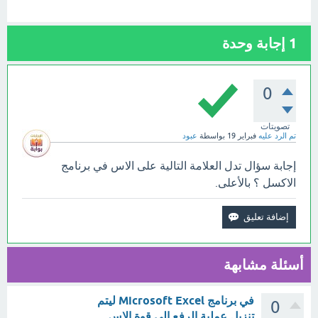
1
إجابة وحدة
0
تصويتات
تم الرد عليه
فبراير 19
بواسطة
عبود
إجابة سؤال تدل العلامة التالية على الاس في برنامج
الاكسل ؟ بالأعلى.
أسئلة مشابهة
في برنامج Microsoft Excel ليتم
0
تنزيل عملية الرفع إلى قوة الاس