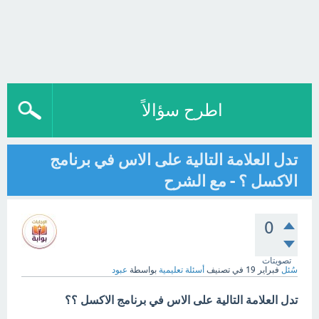
اطرح سؤالاً
تدل العلامة التالية على الاس في برنامج
الاكسل ؟ - مع الشرح
0
تصويتات
سُئل
فبراير 19
في تصنيف
أسئلة تعليمية
بواسطة
عبود
تدل العلامة التالية على الاس في برنامج الاكسل ؟؟