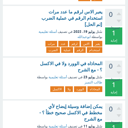
يعبر الاس لرقم ما عدد مرات
0
استخدام الرقم في عملية الضرب
[تم الحل]
تصويتات
1
يوليو 19، 2025
سُئل
في تصنيف
أسئلة تعليمية
بواسطة
ابوعبدالله
إجابة
يعبر
الاس
لرقم
عدد
مرات
استخدام
الرقم
عملية
الضرب
المحاذاه في الوورد ولا في الاكسل
0
؟ - مع الشرح
يوليو 23
سُئل
في تصنيف
أسئلة تعليمية
بواسطة
تصويتات
طالب التميز
1
المحاذاه
الوورد
ولا
الاكسل
إجابة
يمكن إضافة وسيلة إيضاح لأي
0
مخطط في الاكسل صحيح خطأ ؟ -
مع الشرح
تصويتات
1
يوليو 11
سُئل
في تصنيف
أسئلة تعليمية
بواسطة