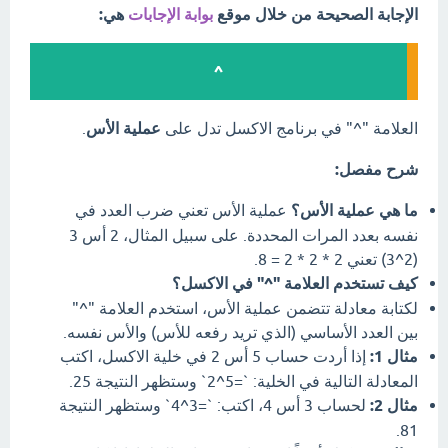
الإجابة الصحيحة من خلال موقع
بوابة الإجابات
هي:
^
العلامة "^" في برنامج الاكسل تدل على
عملية الأس
.
شرح مفصل:
ما هي عملية الأس؟
عملية الأس تعني ضرب العدد في
نفسه بعدد المرات المحددة. على سبيل المثال، 2 أس 3
(2^3) تعني 2 * 2 * 2 = 8.
كيف تستخدم العلامة "^" في الاكسل؟
لكتابة معادلة تتضمن عملية الأس، استخدم العلامة "^"
بين العدد الأساسي (الذي تريد رفعه للأس) والأس نفسه.
مثال 1:
إذا أردت حساب 5 أس 2 في خلية الاكسل، اكتب
المعادلة التالية في الخلية: `=5^2` وستظهر النتيجة 25.
مثال 2:
لحساب 3 أس 4، اكتب: `=3^4` وستظهر النتيجة
81.