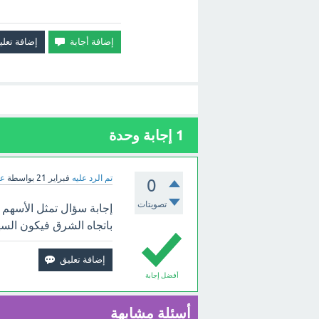
1
إجابة وحدة
تم الرد عليه
فبراير 21
بواسطة
عب
0
تصويتات
إجابة سؤال تمثل الأسهم
باتجاه الشرق فيكون السه
أفضل إجابة
أسئلة مشابهة