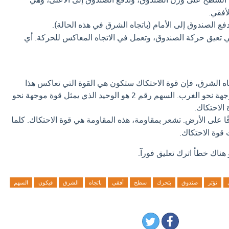
أفقي.
فع الصندوق إلى الأمام (باتجاه الشرق في هذه الحالة).
ي تعيق حركة الصندوق، وتعمل في الاتجاه المعاكس للحركة. أي
اه الشرق، فإن قوة الاحتكاك ستكون هي القوة التي تعاكس هذا
الاتجاه، وبالتالي ستكون موجهة نحو الغرب. السهم رقم 2 هو الوحيد الذي يمثل قوة موجهة نحو
 الاحتكاك.
ا على الأرض. تشعر بمقاومة، هذه المقاومة هي قوة الاحتكاك. كلما
قوة الاحتكاك.
 هناك خطأ اترك تعليق فورآ.
تؤثر
صندوق
يتحرك
سطح
أفقي
باتجاه
الشرق
فيكون
السهم