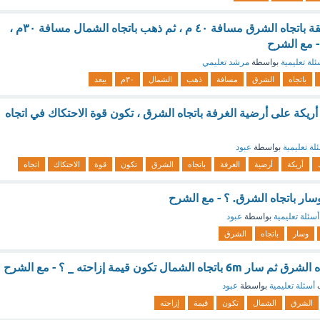
خرج أحمد من الحديقة باتجاه الشرق مسافة ٤٠ م ، ثم ذهب باتجاه الشمال مسافة ۳۰م ،
- مع الشرح
ئلة تعليمية
بواسطة
مرشد تعليمي
باتجاه
الشرق
مسافة
ذهب
الشمال
۳۰م
يبعد
يكة على أرضية الغرفة باتجاه الشرق ، تكون قوة الاحتكاك في اتجاه
لة تعليمية
بواسطة
عبود
أريكة
أرضية
الغرفة
باتجاه
الشرق
تكون
قوة
الاحتكاك
اتجاه
ار باتجاه الشرق. ؟ - مع الشرح
أسئلة تعليمية
بواسطة
عبود
وسار
باتجاه
الشرق
ف
أسئلة تعليمية
بواسطة
عبود
الشرق
الشمال
تكون
قيمة
إزاحته