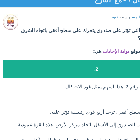
ل ؟ - مع الشرح
ليمية
بواسطة
عبود
ى التي تؤثر على صندوق يتحرك على سطح أفقي باتجاه الشرق
موقع
بوابة الإجابات
هي:
2.
 الاحتكاك.
ح أفقي، توجد أربع قوى رئيسية تؤثر عليه:
الصندوق إلى الأسفل باتجاه مركز الأرض. هذه القوة عمودية
السطح على وزن الصندوق، وتدفع الصندوق إلى الأعلى، وهي