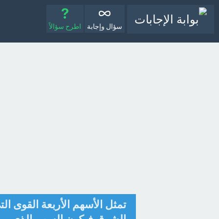
سؤال وإجابة
اطرح سؤالاً
تمثل الأسهم الأربعة القوى ا