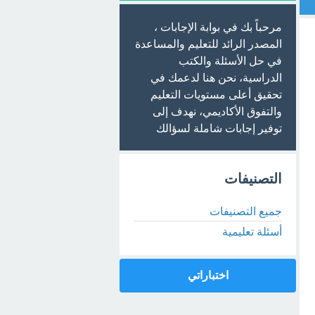
مرحباً بك في بوابة الإجابات ،
المصدر الرائد للتعليم والمساعدة
في حل الأسئلة والكتب
الدراسية، نحن هنا لدعمك في
تحقيق أعلى مستويات التعليم
والتفوق الأكاديمي، نهدف إلى
توفير إجابات شاملة لسؤالك
التصنيفات
جميع التصنيفات
أسئلة تعليمية
اختباراتي