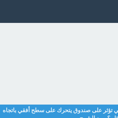
لتي تؤثر على صندوق يتحرك على سطح أفقي باتجاه