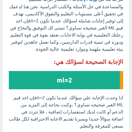
والمساعدة في حل الأسئلة والكتب الدراسية. نحن هنا لدعمك
في تحقيق أعلى مستويات التعليم والتفوق الأكاديمي، نهدف
إلى توفير إجابات شاملة لسؤالك عندما تكون n=2فإن احد
قيم ML الغير صحيحه تساوي؟ نتمنى لك التوفيق والنجاح في
رحلتك التعليمية.في بوابة الاجابات نعتقد بقوة في قوة التعليم
ودوره في تنمية قدرات الدارسين، وكما نعمل جاهدين لتوفير
بيئة تعليمية ملهمة وموارد تعليمية عالية الجودة.
الإجابة الصحيحة لسؤالك هي:
ml​=2
اذا وجدت الإجابة علي سؤالك عندما تكون n=2فإن احد قيم
ML الغير صحيحه تساوي؟ ،وكنت بحاجة إلى المزيد من
الدعم أو كانت لديك استفسارات إضافية ، فلا تتردد في
اضافة سؤالاً جديدا ويسرنا تقديم الاجابة الاحترافية لكل طالب
يسعى للمعرفة والتعلم.