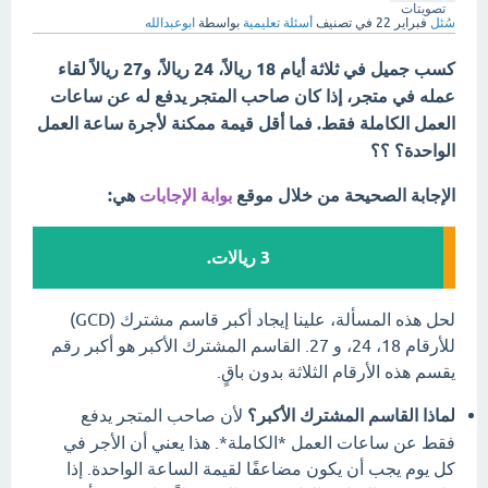
تصويتات
سُئل
فبراير 22
في تصنيف
أسئلة تعليمية
بواسطة
ابوعبدالله
كسب جميل في ثلاثة أيام 18 ريالاً، 24 ريالاً، و27 ريالاً لقاء
عمله في متجر، إذا كان صاحب المتجر يدفع له عن ساعات
العمل الكاملة فقط. فما أقل قيمة ممكنة لأجرة ساعة العمل
الواحدة؟ ؟؟
الإجابة الصحيحة من خلال موقع
بوابة الإجابات
هي:
3 ريالات.
لحل هذه المسألة، علينا إيجاد أكبر قاسم مشترك (GCD)
للأرقام 18، 24، و 27. القاسم المشترك الأكبر هو أكبر رقم
يقسم هذه الأرقام الثلاثة بدون باقٍ.
لماذا القاسم المشترك الأكبر؟
لأن صاحب المتجر يدفع
فقط عن ساعات العمل *الكاملة*. هذا يعني أن الأجر في
كل يوم يجب أن يكون مضاعفًا لقيمة الساعة الواحدة. إذا