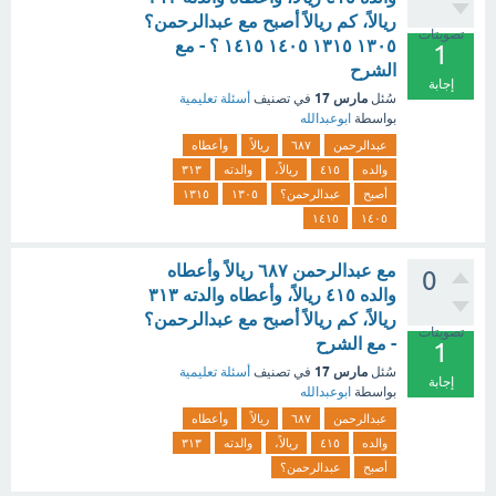
ريالاً، كم ريالاً أصبح مع عبدالرحمن؟
تصويتات
١٣٠٥ ١٣١٥ ١٤٠٥ ١٤١٥ ؟ - مع
1
الشرح
إجابة
مارس 17
سُئل
في تصنيف
أسئلة تعليمية
بواسطة
ابوعبدالله
عبدالرحمن
٦٨٧
ريالاً
وأعطاه
والده
٤١٥
ريالاً،
والدته
٣١٣
أصبح
عبدالرحمن؟
١٣٠٥
١٣١٥
١٤١٥
١٤٠٥
مع عبدالرحمن ٦٨٧ ريالاً وأعطاه
0
والده ٤١٥ ريالاً، وأعطاه والدته ٣١٣
ريالاً، كم ريالاً أصبح مع عبدالرحمن؟
تصويتات
- مع الشرح
1
مارس 17
سُئل
في تصنيف
أسئلة تعليمية
إجابة
بواسطة
ابوعبدالله
عبدالرحمن
٦٨٧
ريالاً
وأعطاه
والده
٤١٥
ريالاً،
والدته
٣١٣
أصبح
عبدالرحمن؟