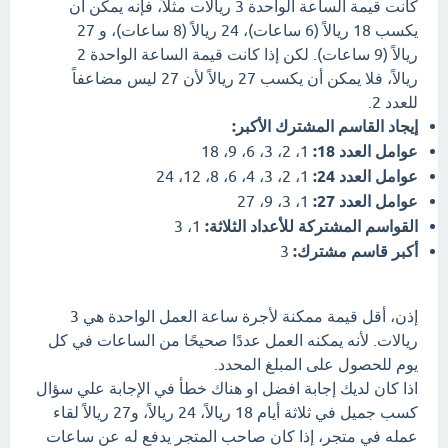
كانت قيمة الساعة الواحدة 3 ريالات مثلاً، فإنه يمكن أن
يكسب 18 ريالاً (6 ساعات)، 24 ريالاً (8 ساعات)، و 27
ريالاً (9 ساعات). لكن إذا كانت قيمة الساعة الواحدة 2
ريالاً، فلا يمكن أن يكسب 27 ريالاً لأن 27 ليس مضاعفاً
للعدد 2.
إيجاد القاسم المشترك الأكبر:
عوامل العدد 18:
1، 2، 3، 6، 9، 18
عوامل العدد 24:
1، 2، 3، 4، 6، 8، 12، 24
عوامل العدد 27:
1، 3، 9، 27
القواسم المشتركة للأعداد الثلاثة:
1، 3
أكبر قاسم مشترك:
3
إذن، أقل قيمة ممكنة لأجرة ساعة العمل الواحدة هي 3
ريالات. لأنه يمكنه العمل عددًا صحيحًا من الساعات في كل
يوم للحصول على المبلغ المحدد.
اذا كان لديك إجابة افضل او هناك خطأ في الإجابة علي سؤال
كسب جميل في ثلاثة أيام 18 ريالاً، 24 ريالاً، و27 ريالاً لقاء
عمله في متجر، إذا كان صاحب المتجر يدفع له عن ساعات