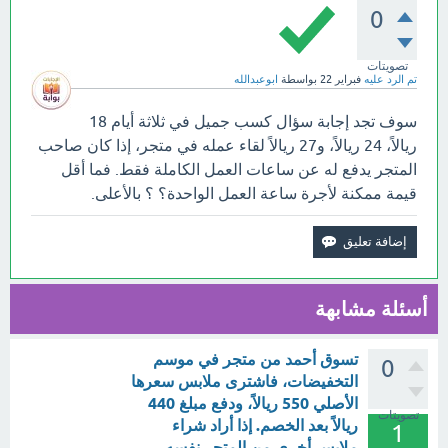
0
تصويتات
تم الرد عليه
فبراير 22
بواسطة
ابوعبدالله
سوف تجد إجابة سؤال كسب جميل في ثلاثة أيام 18
ريالاً، 24 ريالاً، و27 ريالاً لقاء عمله في متجر، إذا كان صاحب
المتجر يدفع له عن ساعات العمل الكاملة فقط. فما أقل
قيمة ممكنة لأجرة ساعة العمل الواحدة؟ ؟ بالأعلى.
أسئلة مشابهة
تسوق أحمد من متجر في موسم
0
التخفيضات، فاشترى ملابس سعرها
الأصلي 550 ريالاً، ودفع مبلغ 440
تصويتات
ريالاً بعد الخصم. إذا أراد شراء
1
ملابس أخرى من المتجر نفسه