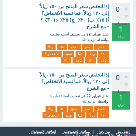
إذا انخفض سعر المنتج من ١٥٠ ريالاً
0
إلى ١٢٠ ريالاً، فما نسبة الانخفاض؟
أ) ١٥٪ ب) ٢٠٪ ج) ٢٥٪ د) ٣٠٪ ؟
تصويتات
- مع الشرح
1
فبراير 22
سُئل
في تصنيف
أسئلة تعليمية
إجابة
بواسطة
ابوعبدالله
انخفض
سعر
المنتج
١٥٠
ريالاً
١٢٠
ريالاً،
فما
نسبة
الانخفاض؟
٣٠٪
٢٥٪
٢٠٪
١٥٪
إذا انخفض سعر المنتج من ١٥٠ ريالاً
0
إلى ١٢٠ ريالاً، فما نسبة الانخفاض؟
- مع الشرح
تصويتات
1
فبراير 22
سُئل
في تصنيف
أسئلة تعليمية
بواسطة
ابوعبدالله
إجابة
انخفض
سعر
المنتج
١٥٠
ريالاً
١٢٠
ريالاً،
فما
نسبة
الانخفاض؟
اتصل بنا
من نحن
سياسة الخصوصية
اتفاقية الاستخدام
XML Sitemap
أرشيف الأسئلة التعليمية