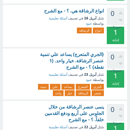
انواع الرشاقة هي. ؟ - مع الشرح
0
أبريل 26
سُئل
في تصنيف
أسئلة تعليمية
بواسطة
عبود
تصويتات
1
انواع
الرشاقة
إجابة
(الجري المتعرج) يساعد علي تنمية
0
عنصر الرشاقة. خيار واحد. (1
نقطة) ؟ - مع الشرح
تصويتات
1
أبريل 23
سُئل
في تصنيف
أسئلة تعليمية
بواسطة
عبود
إجابة
الجري
المتعرج
يساعد
علي
تنمية
عنصر
الرشاقة
خيار
واحد
ينمى عنصر الرشاقة من خلال
0
الجلوس على أربع ودفع القدمين
خلفاً. ؟ - مع الشرح
تصويتات
1
أبريل 22
سُئل
في تصنيف
أسئلة تعليمية