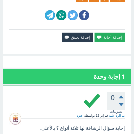
1
إجابة وحدة
0
تصويتات
تم الرد عليه
فبراير 23
بواسطة
عبود
إجابة سؤال الرشاقة لها ثلاثة أنواع ؟ بالأعلى.