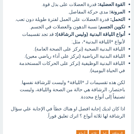
القوة العضلية:
قدرة العضلات على بذل قوة.
المرونة:
مدى حركة المفاصل.
التحمل:
قدرة العضلات على العمل لفترة طويلة دون تعب.
تكوين الجسم:
نسبة الدهون والعضلات في الجسم.
أنواع اللياقة البدنية (وليس الرشاقة):
قد تجد تقسيمات
لأنواع *اللياقة البدنية*، مثل:
اللياقة البدنية الصحية (تركز على الصحة العامة).
اللياقة البدنية الرياضية (تركز على أداء رياضي معين).
اللياقة البدنية الوظيفية (تركز على الحركات المستخدمة
في الحياة اليومية).
لكن هذه تقسيمات لـ *اللياقة* وليست للرشاقة نفسها.
باختصار، الرشاقة هي حالة من الصحة واللياقة، وليست
تصنيفاً إلى أنواع محددة.
اذا كان لديك إجابة افضل او هناك خطأ في الإجابة علي سؤال
الرشاقة لها ثلاثة أنواع ؟ اترك تعليق فورآ.
الرشاقة
لها
ثلاثة
أنواع