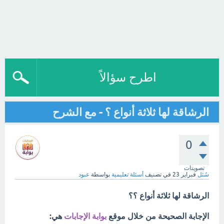
اطرح سؤالاً
الرشاقة لها ثلاثة أنواع ؟ - مع الشرح
0
تصويتات
سُئل
فبراير 23
في تصنيف
أسئلة تعليمية
بواسطة
عبود
الرشاقة لها ثلاثة أنواع ؟؟
الإجابة الصحيحة من خلال موقع
بوابة الإجابات
هي: