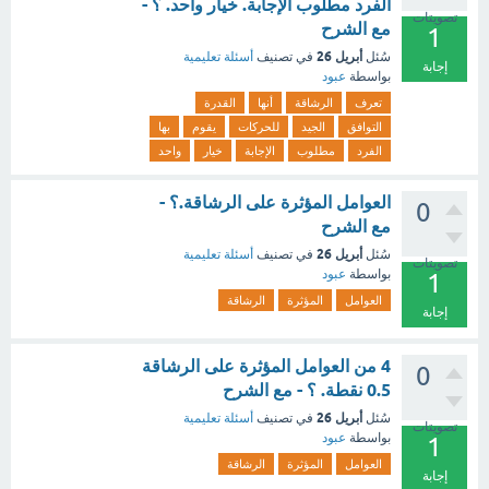
الفرد مطلوب الإجابة. خيار واحد. ؟ -
تصويتات
مع الشرح
1
أبريل 26
سُئل
في تصنيف
أسئلة تعليمية
إجابة
بواسطة
عبود
تعرف
الرشاقة
أنها
القدرة
التوافق
الجيد
للحركات
يقوم
بها
الفرد
مطلوب
الإجابة
خيار
واحد
العوامل المؤثرة على الرشاقة.؟ -
0
مع الشرح
أبريل 26
سُئل
في تصنيف
أسئلة تعليمية
تصويتات
بواسطة
عبود
1
العوامل
المؤثرة
الرشاقة
إجابة
4 من العوامل المؤثرة على الرشاقة
0
0.5 نقطة. ؟ - مع الشرح
أبريل 26
سُئل
في تصنيف
أسئلة تعليمية
تصويتات
بواسطة
عبود
1
العوامل
المؤثرة
الرشاقة
إجابة