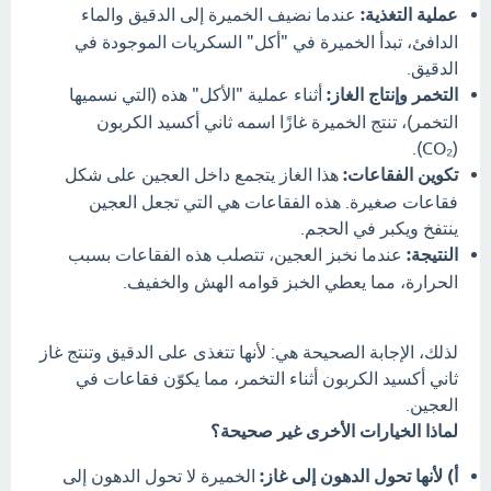
عملية التغذية:
عندما نضيف الخميرة إلى الدقيق والماء
الدافئ، تبدأ الخميرة في "أكل" السكريات الموجودة في
الدقيق.
التخمر وإنتاج الغاز:
أثناء عملية "الأكل" هذه (التي نسميها
التخمر)، تنتج الخميرة غازًا اسمه ثاني أكسيد الكربون
(CO₂).
تكوين الفقاعات:
هذا الغاز يتجمع داخل العجين على شكل
فقاعات صغيرة. هذه الفقاعات هي التي تجعل العجين
ينتفخ ويكبر في الحجم.
النتيجة:
عندما نخبز العجين، تتصلب هذه الفقاعات بسبب
الحرارة، مما يعطي الخبز قوامه الهش والخفيف.
لذلك، الإجابة الصحيحة هي: لأنها تتغذى على الدقيق وتنتج غاز
ثاني أكسيد الكربون أثناء التخمر، مما يكوّن فقاعات في
العجين.
لماذا الخيارات الأخرى غير صحيحة؟
أ) لأنها تحول الدهون إلى غاز:
الخميرة لا تحول الدهون إلى