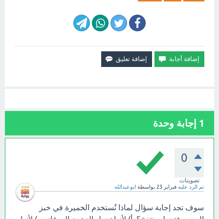
1
إجابة وحدة
0
تصويتات
تم الرد عليه
فبراير 23
بواسطة
ابوعبدالله
سوف تجد إجابة سؤال لماذا تُستخدم الخميرة في خبز