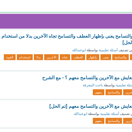
لتسامح يعنى بإظهار العطف والتسامح تجاه الآخرين بدلا من استخدام
الحل]
ي تصنيف
أسئلة تعليمية
بواسطة
ابوعبدالله
والتسامح
يعنى
بإظهار
العطف
تجاه
الآخرين
بدلا
استخدام
القوة
عايش مع الآخرين والتسامح معهم ؟ - مع الشرح
ئلة تعليمية
بواسطة
باحث المعرفة
خرين
والتسامح
معهم
عايش مع الآخرين والتسامح معهم [تم الحل]
 تصنيف
أسئلة تعليمية
بواسطة
ابوعبدالله
خرين
والتسامح
معهم