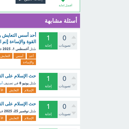
أفضل إجابة
أسئلة مشابهة
أحد أسس التعايش وا
1
0
القوة والإساءة [تم 
تصويتات
إجابة
أغسطس 1، 2025
سُئل
ف
أحد
أسس
التعايش
والإساءة
حث الإسلام على الت
1
0
يونيو 8
سُئل
في تصنيف
أس
تصويتات
إجابة
الإسلام
التعايش
الآ
حث الإسلام على الت
1
0
نوفمبر 25، 2025
سُئل
في
تصويتات
إجابة
الإسلام
التعايش
الآ