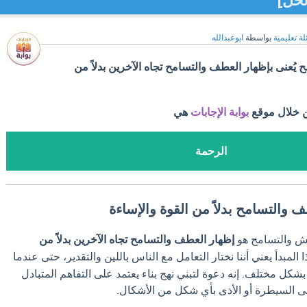
لحل]
ة تعليمية
بواسطة
ابوعبدالله
يُعنى بإظهار العطف والتسامح تجاه الآخرين بدلاً من
ن خلال موقع
بوابة الإجابات
هي
الرحمة
والتسامح بدلاً من القوة والإساءة
ايش والتسامح هو
إظهار العطف والتسامح تجاه الآخرين بدلاً من
ا المبدأ يعني أننا نختار التعامل مع الناس باللين والتقدير، حتى عندما
شكل مختلف. إنه دعوة لتبني نهج بناء يعتمد على التفاهم المتبادل
 إلى السيطرة أو الأذى بأي شكل من الأشكال.