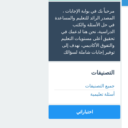
مرحباً بك في بوابة الإجابات ،
المصدر الرائد للتعليم والمساعدة
في حل الأسئلة والكتب
الدراسية، نحن هنا لدعمك في
تحقيق أعلى مستويات التعليم
والتفوق الأكاديمي، نهدف إلى
توفير إجابات شاملة لسؤالك
التصنيفات
جميع التصنيفات
أسئلة تعليمية
اختباراتي