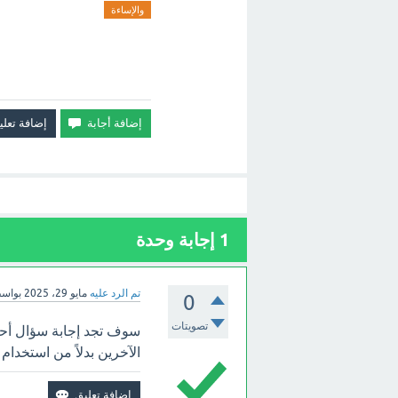
والإساءة
1
إجابة وحدة
تم الرد عليه
مايو 29، 2025
بواس
0
تصويتات
سوف تجد إجابة سؤال أحد
الآخرين بدلاً من استخدام 