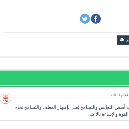
طة
ابوعبدالله
 أسس التعايش والتسامح يُعنى بإظهار العطف والتسامح تجاه
القوة والإساءة بالأعلى.