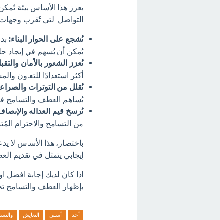
يعزز هذا الأساس بيئة تُمكن
التواصل التي تُقرب وجهات ا
نُشجع على الحوار البناء:
بدل
يُمكن أن يُسهم في إيجاد ح
نُعزز الشعور بالأمان والتقب
أكثر استعدادًا للتعاون والمش
نُقلل من التوترات والصراع
يُساهم العطف والتسامح في
نُرسخ قيم العدالة والإنصاف
من التسامح والاحترام المُتب
باختصار، هذا الأساس لا يدع
إيجابي يتمثل في تقديم العط
اذا كان لديك إجابة افضل ا
بإظهار العطف والتسامح تجاه
أحد
أسس
التعايش
والتسا