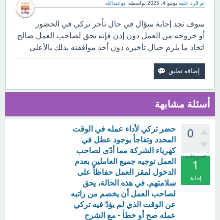
تم الرد عليه
يونيو 4، 2025
بواسطة
ابوعبدالله
سوف تجد إجابة سؤال في حال تأخر تركي في الحضور
أو خروجه من العمل دون إذن فإنه يحق لصاحب العمل صالح
اتخاذ ما يلزم حيال تأخيره دون أخذ موافقته بذلك بالأعلى.
أسئلة مشابهة
حضر تركي لأداء عمله في الوقت
0
المحدد وتفاجأ بوجود عطل في
كهرباء الشركة مما أدّى لصاحب
تصويتات
العمل توجيه جميع العاملين بعدم
1
الدخول لمقر العمل حفاظاً على
إجابة
سلامتهم. في هذه الحالة، يحق
لصاحب العمل أن يخصم من راتبه
عن الوقت الذي لم يؤدّ فيه تركي
عمله صح أو خطأ - مع الشرح