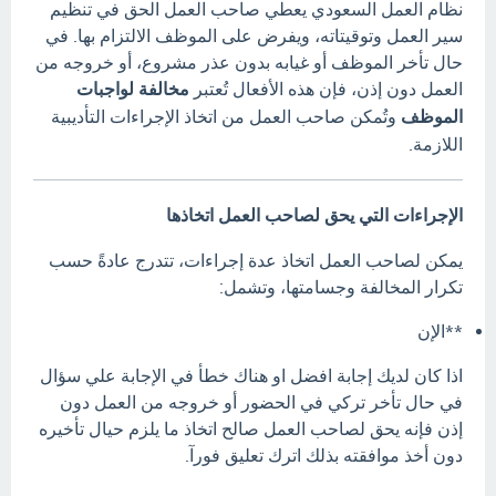
نظام العمل السعودي يعطي صاحب العمل الحق في تنظيم
سير العمل وتوقيتاته، ويفرض على الموظف الالتزام بها.
في
حال تأخر الموظف أو غيابه بدون عذر مشروع، أو خروجه من
العمل دون إذن، فإن هذه الأفعال تُعتبر
مخالفة لواجبات
الموظف
وتُمكن صاحب العمل من اتخاذ الإجراءات التأديبية
اللازمة.
الإجراءات التي يحق لصاحب العمل اتخاذها
يمكن لصاحب العمل اتخاذ عدة إجراءات، تتدرج عادةً حسب
تكرار المخالفة وجسامتها، وتشمل:
**الإن
اذا كان لديك إجابة افضل او هناك خطأ في الإجابة علي سؤال
في حال تأخر تركي في الحضور أو خروجه من العمل دون
إذن فإنه يحق لصاحب العمل صالح اتخاذ ما يلزم حيال تأخيره
دون أخذ موافقته بذلك اترك تعليق فورآ.