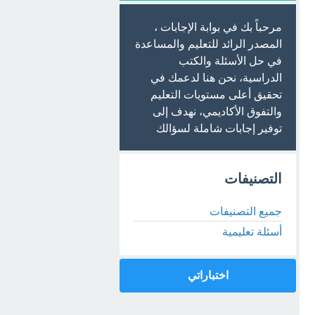
مرحباً بك في بوابة الإجابات ،
المصدر الرائد للتعليم والمساعدة
في حل الأسئلة والكتب
الدراسية، نحن هنا لدعمك في
تحقيق أعلى مستويات التعليم
والتفوق الأكاديمي، نهدف إلى
توفير إجابات شاملة لسؤالك
التصنيفات
جميع التصنيفات
أسئلة تعليمية
اختباراتي