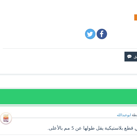
طة
ابوعبدالله
لاستيكية يقل طولها عن 5 مم بالأعلى.