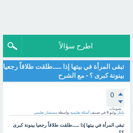
اطرح سؤالاً
تبقى المرأة في بيتها إذا ......طلقت طلاقاً رجعيا
بينونة كبرى ؟ - مع الشرح
0
تصويتات
سُئل
يوليو 8
في تصنيف
أسئلة تعليمية
بواسطة
مستشار تعليمي
تبقى المرأة في بيتها إذا ......طلقت طلاقاً رجعيا بينونة كبرى
؟؟