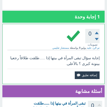
1
إجابة وحدة
0
تصويتات
تم الرد عليه
يوليو 8
بواسطة
مستشار تعليمي
إجابة سؤال تبقى المرأة في بيتها إذا ......طلقت طلاقاً رجعيا
بينونة كبرى ؟ بالأعلى.
أسئلة مشابهة
تبقى المرأة في بيتها إذا ......طلقت
0