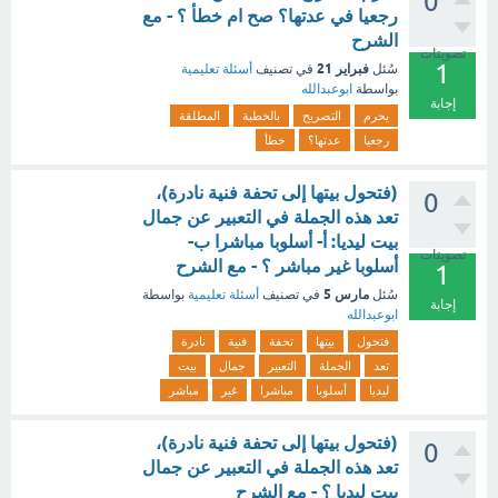
0
رجعيا في عدتها؟ صح ام خطأ ؟ - مع
الشرح
تصويتات
1
فبراير 21
سُئل
في تصنيف
أسئلة تعليمية
بواسطة
ابوعبدالله
إجابة
يحرم
التصريح
بالخطبة
المطلقة
رجعيا
عدتها؟
خطأ
(فتحول بيتها إلى تحفة فنية نادرة)،
0
تعد هذه الجملة في التعبير عن جمال
بيت ليديا: أ- أسلوبا مباشرا ب-
تصويتات
أسلوبا غير مباشر ؟ - مع الشرح
1
مارس 5
سُئل
في تصنيف
أسئلة تعليمية
بواسطة
إجابة
ابوعبدالله
فتحول
بيتها
تحفة
فنية
نادرة
تعد
الجملة
التعبير
جمال
بيت
ليديا
أسلوبا
مباشرا
غير
مباشر
(فتحول بيتها إلى تحفة فنية نادرة)،
0
تعد هذه الجملة في التعبير عن جمال
بيت ليديا ؟ - مع الشرح