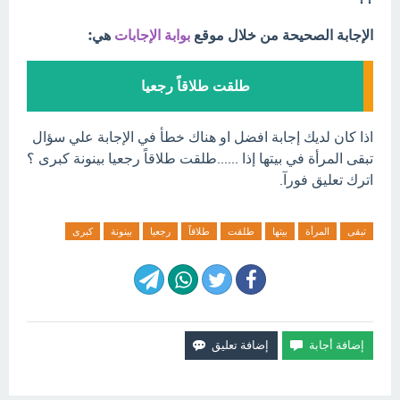
الإجابة الصحيحة من خلال موقع
بوابة الإجابات
هي:
طلقت طلاقاً رجعيا
اذا كان لديك إجابة افضل او هناك خطأ في الإجابة علي سؤال
تبقى المرأة في بيتها إذا ......طلقت طلاقاً رجعيا بينونة كبرى ؟
اترك تعليق فورآ.
تبقى
المرأة
بيتها
طلقت
طلاقاً
رجعيا
بينونة
كبرى