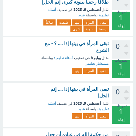
طلاقاً رجعيا بينونة كبرى [تم الحل]
أغسطس 9، 2025
سُئل
في تصنيف
أسئلة
تصويتات
تعليمية
بواسطة
عبود
1
تبقى
المرأة
بيتها
طلقت
طلاقاً
إجابة
رجعيا
بينونة
كبرى
تبقى المرأة في بيتها إذا .... ؟ - مع
0
الشرح
يوليو 8
سُئل
في تصنيف
أسئلة تعليمية
بواسطة
تصويتات
مستشار تعليمي
1
تبقى
المرأة
بيتها
إجابة
تبقى المرأة في بيتها إذا .... [تم
0
الحل]
أغسطس 9، 2025
سُئل
في تصنيف
أسئلة
تصويتات
تعليمية
بواسطة
عبود
1
تبقى
المرأة
بيتها
إجابة
من حكمة الله في عباده أن جعل