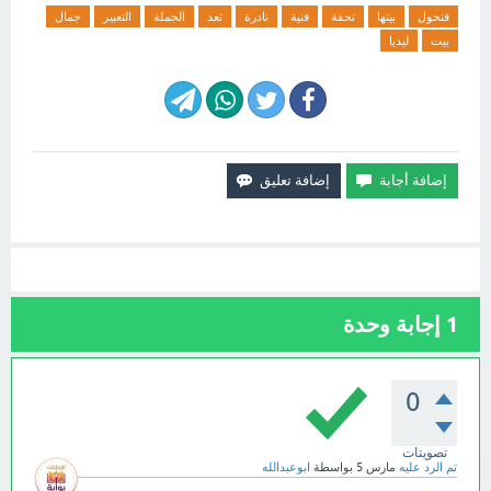
فتحول
بيتها
تحفة
فنية
نادرة
تعد
الجملة
التعبير
جمال
بيت
ليديا
1
إجابة وحدة
0
تصويتات
تم الرد عليه
مارس 5
بواسطة
ابوعبدالله