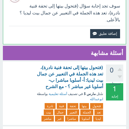
سوف تجد إجابة سؤال (فتحول بيتها إلى تحفة فنية
نادرة)، تعد هذه الجملة في التعبير عن جمال بيت ليديا ؟
بالأعلى.
أسئلة مشابهة
(فتحول بيتها إلى تحفة فنية نادرة)،
0
تعد هذه الجملة في التعبير عن جمال
بيت ليديا: أ- أسلوبا مباشرا ب-
تصويتات
أسلوبا غير مباشر ؟ - مع الشرح
1
مارس 5
سُئل
في تصنيف
أسئلة تعليمية
بواسطة
إجابة
ابوعبدالله
فتحول
بيتها
تحفة
فنية
نادرة
تعد
الجملة
التعبير
جمال
بيت
ليديا
أسلوبا
مباشرا
غير
مباشر