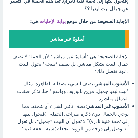
(فتحول بيتها إلى تحفة فنية نادرة)، تعد هذه الجملة في التعبير
عن جمال بيت ليديا ؟؟
الإجابة الصحيحة من خلال موقع
بوابة الإجابات
هي:
أسلوبًا غير مباشر
الإجابة الصحيحة هي "أسلوبًا غير مباشر" لأن الجملة لا تصف
جمال البيت بشكل مباشر، بل تصف *نتيجة* تحول البيت.
دعونا نفصل ذلك:
الأسلوب المباشر:
يصف الشيء بصفاته الظاهرة. مثال:
"بيت ليديا جميل، مزين بالورود، وواسع." هنا، نذكر صفات
الجمال مباشرة.
الأسلوب غير المباشر:
يصف تأثير الشيء أو نتيجته، مما
يوحي بالجمال دون ذكره صراحة. الجملة "(فتحول بيتها
إلى تحفة فنية نادرة)" لا تقول أن البيت *جميل*، بل تقول
أنه وصل إلى درجة من الروعة تجعله يُشبه "تحفة فنية".