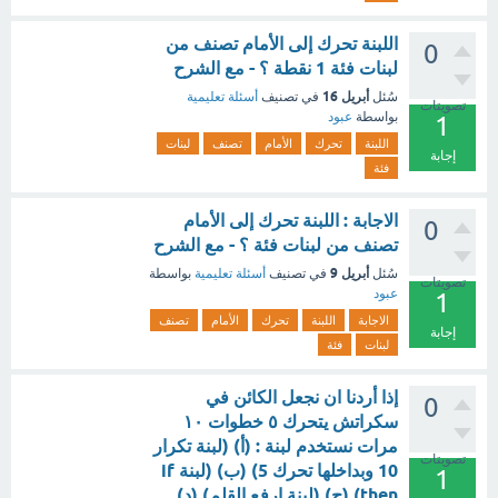
اللبنة تحرك إلى الأمام تصنف من
0
لبنات فئة 1 نقطة ؟ - مع الشرح
أبريل 16
سُئل
في تصنيف
أسئلة تعليمية
تصويتات
بواسطة
عبود
1
اللبنة
تحرك
الأمام
تصنف
لبنات
إجابة
فئة
الاجابة : اللبنة تحرك إلى الأمام
0
تصنف من لبنات فئة ؟ - مع الشرح
أبريل 9
سُئل
في تصنيف
أسئلة تعليمية
بواسطة
تصويتات
عبود
1
الاجابة
اللبنة
تحرك
الأمام
تصنف
إجابة
لبنات
فئة
إذا أردنا ان نجعل الكائن في
0
سكراتش يتحرك ٥ خطوات ۱۰
مرات نستخدم لبنة : (أ) (لبنة تكرار
تصويتات
10 وبداخلها تحرك 5) (ب) (لبنة if
1
then) (ج) (لبنة ارفع القلم) (د)