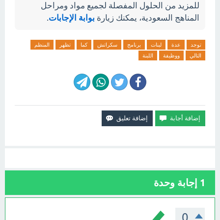
للمزيد من الحلول المفصلة لجميع مواد ومراحل
المناهج السعودية، يمكنك زيارة
بوابة الإجابات
.
توجد
عدة
لبنات
برنامج
سكراتش
كما
تظهر
المنظم
التالي
ووظيفة
اللبنة
1
إجابة وحدة
0