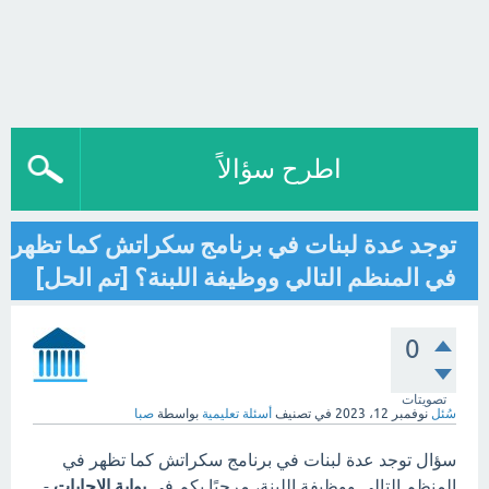
اطرح سؤالاً
توجد عدة لبنات في برنامج سكراتش كما تظهر
في المنظم التالي ووظيفة اللبنة؟ [تم الحل]
0
تصويتات
سُئل
نوفمبر 12، 2023
في تصنيف
أسئلة تعليمية
بواسطة
صبا
سؤال توجد عدة لبنات في برنامج سكراتش كما تظهر في
المنظم التالي ووظيفة اللبنة، مرحبًا بكم في
بوابة الاجابات
-