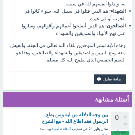
به، وبذلوا أنفسهم لله في سبيله.
الشهداء:
هم الذين قتلوا في سبيل الله، سواء كانوا في
الحرب أو في غيره.
الصالحون:
هم الذين أصلحوا أعمالهم وأقوالهم، وساروا
على نهج الأنبياء والصديقين والشهداء.
وهذه الآية تبشر الموحدين بلقاء الله تعالى في الجنة، والعيش
معه ومع النبيين والصديقين والشهداء والصالحين، وهذا هو
النعيم الحقيقي الذي يطمح إليه كل مسلم.
أسئلة مشابهة
بين وجه الدلالة من اية ومن يطع
0
الرسول فقد اطاع الله - مع الشرح
يناير 21
سُئل
في تصنيف
أسئلة تعليمية
بواسطة
تصويتات
عبود