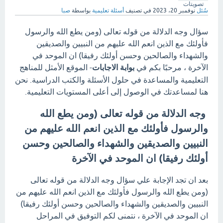
تصويتات
سُئل
نوفمبر 20، 2023
في تصنيف
أسئلة تعليمية
بواسطة
صبا
سؤال وجه الدلالة من قوله تعالى (ومن يطع الله والرسول
فأولئك مع الذين انعم الله عليهم من النبيين والصديقين
والشهداء والصالحين وحسن أولئك رفيقا) ان الموحد في
الآخرة ، مرحبًا بكم في
بوابة الاجابات
- الموقع الأمثل للمناهج
التعليمية والمساعدة في حلول الأسئلة والكتب الدراسية. نحن
هنا لمساعدتك في الوصول إلى أعلى المستويات التعليمية.
وجه الدلالة من قوله تعالى (ومن يطع الله
والرسول فأولئك مع الذين انعم الله عليهم من
النبيين والصديقين والشهداء والصالحين وحسن
أولئك رفيقا) ان الموحد في الآخرة
بعد ان تجد الإجابة علي سؤال وجه الدلالة من قوله تعالى
(ومن يطع الله والرسول فأولئك مع الذين انعم الله عليهم من
النبيين والصديقين والشهداء والصالحين وحسن أولئك رفيقا)
ان الموحد في الآخرة ، نتمنى لكم التوفيق في المراحل