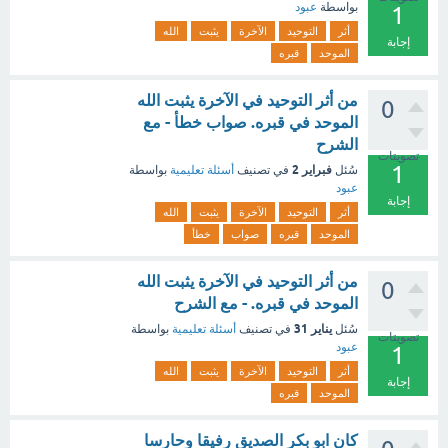
بواسطة
عبود
1
أثر
التوحيد
الآخرة
يثبت
الله
إجابة
الموحد
قبره
من أثر التوحيد في الآخرة يثبت الله
0
الموحد في قبره. صواب خطأ - مع
الشرح
تصويتات
1
فبراير 2
سُئل
في تصنيف
أسئلة تعليمية
بواسطة
عبود
إجابة
أثر
التوحيد
الآخرة
يثبت
الله
الموحد
قبره
صواب
خطأ
من أثر التوحيد في الآخرة يثبت الله
0
الموحد في قبره. - مع الشرح
يناير 31
سُئل
في تصنيف
أسئلة تعليمية
بواسطة
تصويتات
عبود
1
أثر
التوحيد
الآخرة
يثبت
الله
إجابة
الموحد
قبره
كان ابو بكر الصديق رفيقا وحارسا