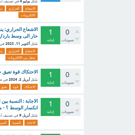
يوليو 4
سُئل
في تصنيف
أس
الاشعاع
الحراري
ين
الالكترونات
الاشعاع الحراري: ين
1
0
حار الى وسط بارد/ ي
تصويتات
إجابة
أكتوبر 11، 2025
سُئل
في 
الاشعاع
الحراري
ين
ينتقل بين الالكترونات
الاحتكاك قوة تعيق 
1
0
أبريل 2، 2024
سُئل
في ت
تصويتات
إجابة
الاحتكاك
قوة
تعيق
الاجابة : النسبة ب
1
0
انكسار الوسط ؟ - م
تصويتات
إجابة
أبريل 9
سُئل
في تصنيف
أس
الاجابة
النسبة
السر