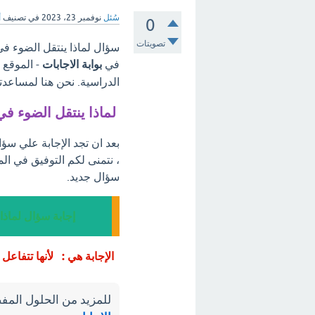
سُئل
نوفمبر 23، 2023
في تصنيف
أ
0
تصويتات
سؤال لماذا ينتقل الضوء في
في
بوابة الاجابات
- الموقع 
الدراسية. نحن هنا لمساعدت
لماذا ينتقل الضوء ف
بعد ان تجد الإجابة علي سؤ
، نتمنى لكم التوفيق في ال
سؤال جديد.
إجابة سؤال لماذ
الإجابة هي : لأنها تتفاعل
للمزيد من الحلول المفص