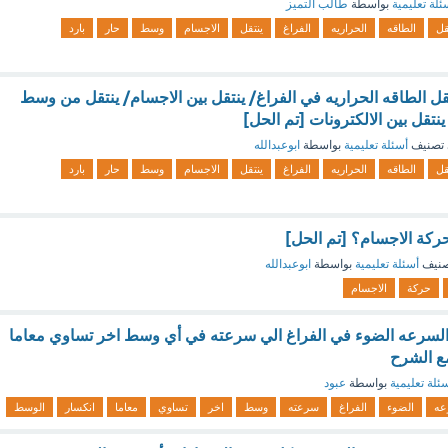
ئلة تعليمية
بواسطة
طالب التميز
قل
الطاقه
الحراريه
الفراغ
ينتقل
الاجسام
وسط
حار
بارد
قل الطاقه الحراريه في الفراغ/ ينتقل بين الاجسام/ ينتقل من وسط
نتقل بين الالكترونات [تم الحل]
تصنيف
أسئلة تعليمية
بواسطة
ابوعبدالله
قل
الطاقه
الحراريه
الفراغ
ينتقل
الاجسام
وسط
حار
بارد
حركة الاجسام؟ [تم الحل]
صنيف
أسئلة تعليمية
بواسطة
ابوعبدالله
حركة
الاجسام
ين السرعه الضوء في الفراغ الي سرعته في أي وسط اخر تساوي معاما
ع الشرح
ئلة تعليمية
بواسطة
عبود
عه
الضوء
الفراغ
سرعته
وسط
اخر
تساوي
معاما
انكسار
الوسط