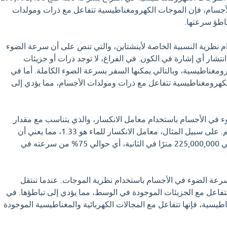
ي الأجسام، فإن الموجات الكهرومغناطيسية تتفاعل مع ذرات ومولدات
باطؤ سرعتها.
 نظرية النسبية الخاصة لأينشتاين، والتي تنص على أن سرعة الضوء
تشار أي إشارة في الكون. في الفراغ، لا توجد ذرات أو جزيئات
ومغناطيسية، وبالتالي يمكنها السفر بسرعة الضوء الكاملة. أما في
لكهرومغناطيسية تتفاعل مع ذرات ومولدات الأجسام، مما يؤدي إلى
ي الأجسام باستخدام معامل الانكسار، والذي يتناسب مع مقدار
التباطؤ الذي يحدثه الجسم. على سبيل المثال، معامل الانكسار للماء هو 1.33، مما يعني أن
سرعة الضوء في الماء هي 225,000,000 مترًا في الثانية، أي حوالي 75% من سرعته في
سرعة الضوء في الأجسام باستخدام نظرية الموجات. عندما تنتقل
تفاعل مع الجزيئات الموجودة في الوسط، مما يؤدي إلى تباطؤها. في
طيسية، فإنها تتفاعل مع المجالات الكهربائية والمغناطيسية الموجودة