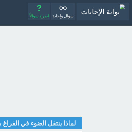
سؤال وإجابة
اطرح سؤالاً
لماذا ينتقل الضوء في الفراغ