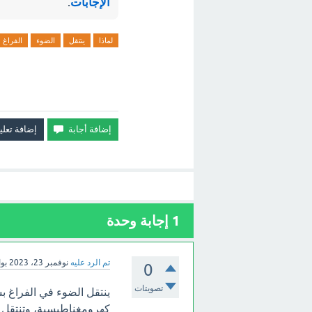
الإجابات
.
لماذا
ينتقل
الضوء
الفراغ
1
إجابة وحدة
تم الرد عليه
نوفمبر 23، 2023
بو
0
تصويتات
ينتقل الضوء في الفراغ 