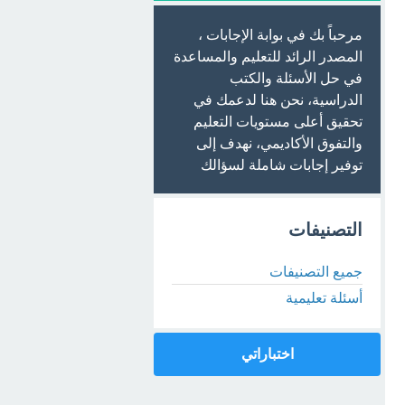
مرحباً بك في بوابة الإجابات ،
المصدر الرائد للتعليم والمساعدة
في حل الأسئلة والكتب
الدراسية، نحن هنا لدعمك في
تحقيق أعلى مستويات التعليم
والتفوق الأكاديمي، نهدف إلى
توفير إجابات شاملة لسؤالك
التصنيفات
جميع التصنيفات
أسئلة تعليمية
اختباراتي