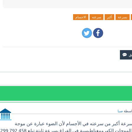
بسرعة
أكبر
سرعته
الاجسام
اسطة
صبا
بسرعة أكبر من سرعته في الأجسام لأن الضوء عبارة عن موجة
كهرومغناطيسية، وتنتقل الموجات الكهرومغناطيسية في الفراغ بسرعة ثابتة تبلغ 299,792,458