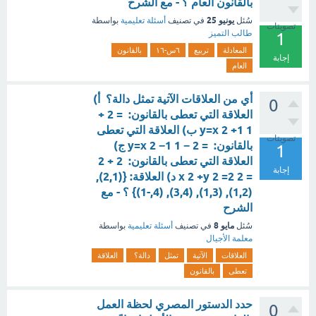
بالقانون العام ؟ - مع الشرح
يونيو 25
سُئل
في تصنيف
أسئلة تعليمية
بواسطة
تصويتات
طالب التميز
1
المعادلة
تربيع
٦س-١٦
بالقانون
إجابة
العام
أي من العلاقات الآتية تمثل دالة؟ أ)
0
العلاقة التي تعطى بالقانون: = 2 +
1 y=x 2 +1 ب) العلاقة التي تعطى
تصويتات
بالقانون: = 2 − 1 y=x 2 −1 ج)
1
العلاقة التي تعطى بالقانون: 2 + 2
إجابة
= 2 x 2 +y 2 =2 د) العلاقة: {(2,1),
(1,2), (1,3), (3,4), (4,-1)} ؟ - مع
الشرح
مايو 8
سُئل
في تصنيف
أسئلة تعليمية
بواسطة
معلمة الأجيال
العلاقات
الآتية
تمثل
دالة؟
العلاقة
تعطى
بالقانون
حدد الدستور المصري لحظة العمل
0