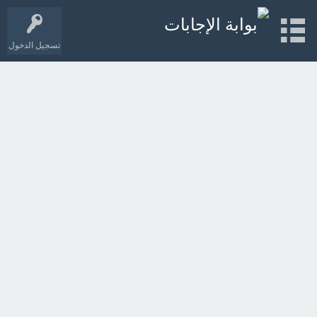
تسجيل الدخول