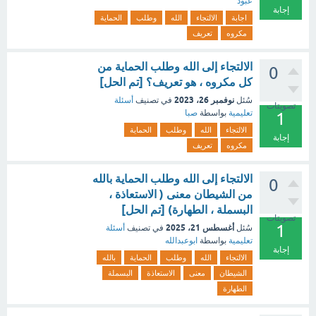
عبود
إجابة
اجابة
الالتجاء
الله
وطلب
الحماية
مكروه
تعريف
الالتجاء إلى الله وطلب الحماية من
0
كل مكروه ، هو تعريف؟ [تم الحل]
نوفمبر 26، 2023
سُئل
في تصنيف
أسئلة
تصويتات
تعليمية
بواسطة
صبا
1
الالتجاء
الله
وطلب
الحماية
إجابة
مكروه
تعريف
الالتجاء إلى الله وطلب الحماية بالله
0
من الشيطان معنى ( الاستعاذة ،
البسملة ، الطهارة) [تم الحل]
تصويتات
1
أغسطس 21، 2025
سُئل
في تصنيف
أسئلة
تعليمية
بواسطة
ابوعبدالله
إجابة
الالتجاء
الله
وطلب
الحماية
بالله
الشيطان
معنى
الاستعاذة
البسملة
الطهارة