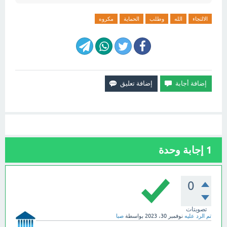
الالتجاء
الله
وطلب
الحماية
مكروه
1
إجابة وحدة
0
تصويتات
تم الرد عليه
نوفمبر 30، 2023
بواسطة
صبا