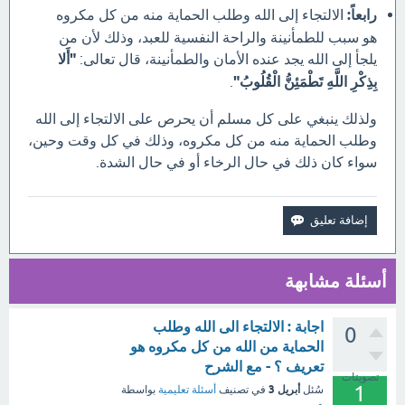
رابعاً:
الالتجاء إلى الله وطلب الحماية منه من كل مكروه
هو سبب للطمأنينة والراحة النفسية للعبد، وذلك لأن من
يلجأ إلى الله يجد عنده الأمان والطمأنينة، قال تعالى:
"أَلا
بِذِكْرِ اللَّهِ تَطْمَئِنُّ الْقُلُوبُ"
.
ولذلك ينبغي على كل مسلم أن يحرص على الالتجاء إلى الله
وطلب الحماية منه من كل مكروه، وذلك في كل وقت وحين،
سواء كان ذلك في حال الرخاء أو في حال الشدة.
أسئلة مشابهة
اجابة : الالتجاء الى الله وطلب
0
الحماية من الله من كل مكروه هو
تعريف ؟ - مع الشرح
تصويتات
1
أبريل 3
سُئل
في تصنيف
أسئلة تعليمية
بواسطة