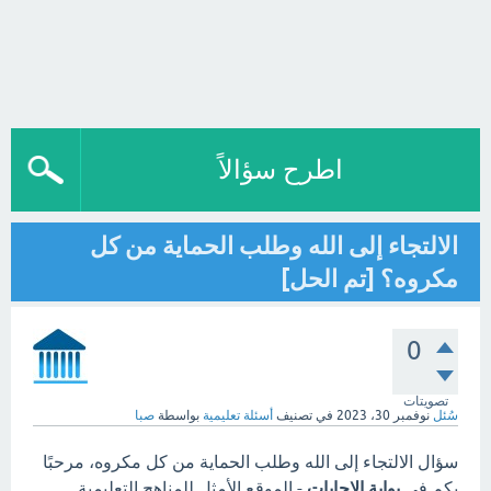
اطرح سؤالاً
الالتجاء إلى الله وطلب الحماية من كل
مكروه؟ [تم الحل]
0
تصويتات
سُئل
نوفمبر 30، 2023
في تصنيف
أسئلة تعليمية
بواسطة
صبا
سؤال الالتجاء إلى الله وطلب الحماية من كل مكروه، مرحبًا
بكم في
بوابة الاجابات
- الموقع الأمثل للمناهج التعليمية