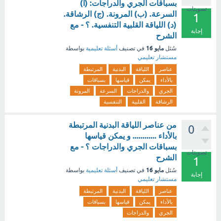
بسباقات الجري والدراجات: (أ)
تصويتات
السرعة. (ب) المرونة. (ج) الرشاقة.
1
(د) اللياقة القلبية التنفسية. ؟ - مع
إجابة
الشرح
مايو 16
سُئل
في تصنيف
أسئلة تعليمية
بواسطة
مستشار تعليمي
عناصر
اللياقة
البدنية
المرتبطة
بالأداء
يمكن
قياسها
بسباقات
الجري
والدراجات
السرعة
المرونة
الرشاقة
القلبية
التنفسية
من عناصر اللياقة البدنية المرتبطة
0
بالأداء ............ و يمكن قياسها
بسباقات الجري والدراجات ؟ - مع
تصويتات
الشرح
1
مايو 16
سُئل
في تصنيف
أسئلة تعليمية
بواسطة
إجابة
مستشار تعليمي
عناصر
اللياقة
البدنية
المرتبطة
بالأداء
يمكن
قياسها
بسباقات
الجري
والدراجات