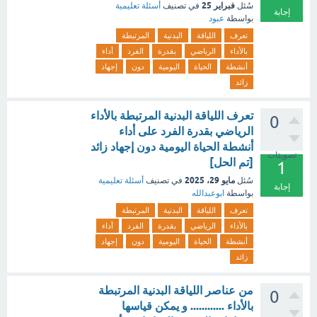
فبراير 25
سُئل
في تصنيف
أسئلة تعليمية
إجابة
بواسطة
عبود
تعرف
اللياقة
البدنية
المرتبطة
بالأداء
الرياضي
بقدرة
الفرد
أداء
أنشطة
الحياة
اليومية
دون
إجهاد
زائد
تعرف اللياقة البدنية المرتبطة بالأداء
0
الرياضي بقدرة الفرد على أداء
أنشطة الحياة اليومية دون إجهاد زائد
تصويتات
[تم الحل]
1
مايو 29، 2025
سُئل
في تصنيف
أسئلة تعليمية
إجابة
بواسطة
ابوعبدالله
تعرف
اللياقة
البدنية
المرتبطة
بالأداء
الرياضي
بقدرة
الفرد
أداء
أنشطة
الحياة
اليومية
دون
إجهاد
زائد
من عناصر اللياقة البدنية المرتبطة
0
بالأداء ............ و يمكن قياسها