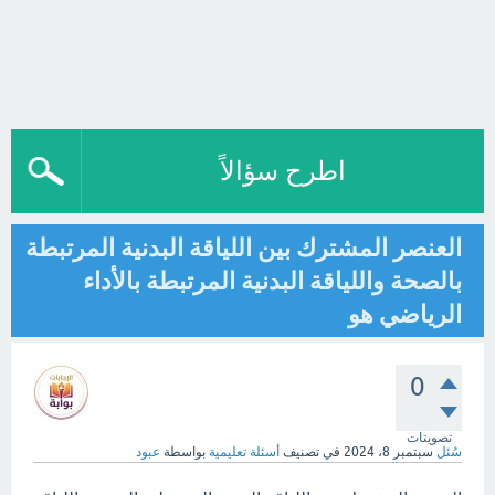
اطرح سؤالاً
العنصر المشترك بين اللياقة البدنية المرتبطة
بالصحة واللياقة البدنية المرتبطة بالأداء
الرياضي هو
0
تصويتات
سُئل
سبتمبر 8، 2024
في تصنيف
أسئلة تعليمية
بواسطة
عبود