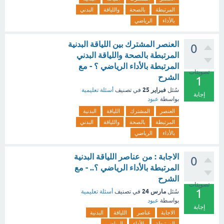
المرتبطة
بالصحة
واللياقة
البدني
بالأداء
الرياضي
العنصر المشترك بين اللياقة البدنية
0
المرتبطة بالصحة واللياقة البدني
المرتبطة بالأداء الرياضي ؟ - مع
تصويتات
الشرح
1
فبراير 25
سُئل
في تصنيف
أسئلة تعليمية
إجابة
بواسطة
عبود
العنصر
المشترك
اللياقة
البدنية
المرتبطة
بالصحة
واللياقة
البدني
بالأداء
الرياضي
الاجابة : من عناصر اللياقة البدنية
0
المرتبطة بالأداء الرياضي ؟.. - مع
الشرح
تصويتات
1
مارس 24
سُئل
في تصنيف
أسئلة تعليمية
بواسطة
عبود
إجابة
الاجابة
عناصر
اللياقة
البدنية
المرتبطة
بالأداء
الرياضي