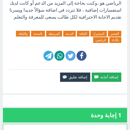
الرياضي هو ،وكنت بحاجة إلى المزيد من الدعم أو كانت لديك
استفسارات إضافية ، فلا تتردد في اضافة سؤالاً جديدا ويسرنا
تقديم الاجابة الاحترافية لكل طالب يسعى للمعرفة والتعلم.
العنصر
المشترك
اللياقة
البدنية
المرتبطة
بالصحة
واللياقة
بالأداء
الرياضي
1
إجابة وحدة