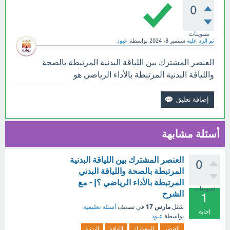
0
تصويتات
تم الرد عليه
سبتمبر 8، 2024
بواسطة
عبود
العنصر المشترك بين اللياقة البدنية المرتبطة بالصحة
واللياقة البدنية المرتبطة بالأداء الرياضي هو
أسئلة مشابهة
العنصر المشترك بين اللياقة البدنية
0
المرتبطة بالصحة واللياقة البدني
المرتبطة بالأداء الرياضي ؟| - مع
تصويتات
الشرح
1
مارس 17
سُئل
في تصنيف
أسئلة تعليمية
إجابة
بواسطة
عبود
العنصر
المشترك
اللياقة
البدنية