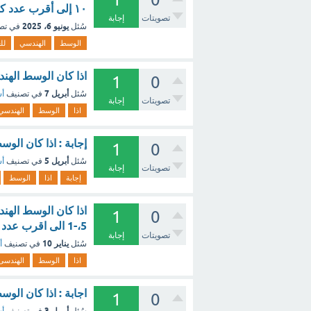
١٠ إلى أقرب عدد كلي [تم الحل]
تصويتات
إجابة
يونيو 6، 2025
سُئل
في تص
الوسط
الهندسي
لل
اذا كان الوسط الهندسي لل
1
0
أبريل 7
سُئل
في تصنيف
أس
تصويتات
إجابة
اذا
الوسط
الهندسي
إجابة : اذا كان الو
1
0
أبريل 5
سُئل
في تصنيف
أس
تصويتات
إجابة
إجابة
اذا
الوسط
اذا كان الوسط الهن
1
0
5،-1 الى اقرب عدد كلى - مع الشرح
تصويتات
إجابة
يناير 10
سُئل
في تصنيف
أ
اذا
الوسط
الهندسى
اجابة : اذا كان الو
1
0
أبريل 3