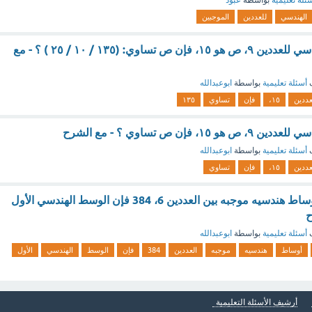
ئلة تعليمية
بواسطة
عبود
الهندسي
للعددين
الموجبين
إذا كان الوسط الهندسي للعددين ٩، ص هو ١٥، فإن ص تساوي: (١٣٥ / ١٠ / ٢٥ ) ؟ - مع
ف
أسئلة تعليمية
بواسطة
ابوعبدالله
عددين
١٥،
فإن
تساوي
١٣٥
، فإن ص تساوي ؟ - مع الشرح
ف
أسئلة تعليمية
بواسطة
ابوعبدالله
عددين
١٥،
فإن
تساوي
عند إدخال خمسه أوساط هندسيه موجبه بين العددين 6، 384 فإن الوسط الهندسي الأول
ح
ف
أسئلة تعليمية
بواسطة
ابوعبدالله
أوساط
هندسيه
موجبه
العددين
384
فإن
الوسط
الهندسي
الأول
أرشيف الأسئلة التعليمية