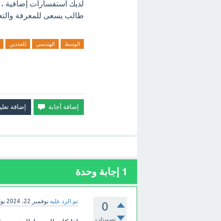
لديك استفسارات إضافية ، فل
طالب يسعى للمعرفة والتع
الوسط
الهندسي
للعددين
1
إجابة وحدة
تم الرد عليه
نوفمبر 22، 2024
بو
0
تصويتات