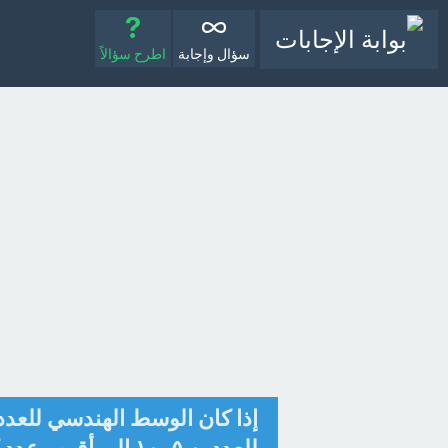
سؤال وإجابة
اطرح سؤالاً
إذا كان الوسط الهندسي للعد