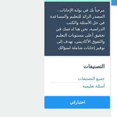
مرحباً بك في بوابة الإجابات ،
المصدر الرائد للتعليم والمساعدة
في حل الأسئلة والكتب
الدراسية، نحن هنا لدعمك في
تحقيق أعلى مستويات التعليم
والتفوق الأكاديمي، نهدف إلى
توفير إجابات شاملة لسؤالك
التصنيفات
جميع التصنيفات
أسئلة تعليمية
اختباراتي