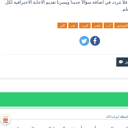
ا تتردد في اضافة سؤالاً جديدا ويسرنا تقديم الاجابة الاحترافية لكل
لم.
الموجبين
أ،ب
فقدر
أقرب
عدد
كلي
اسطة
ابوعبدالله