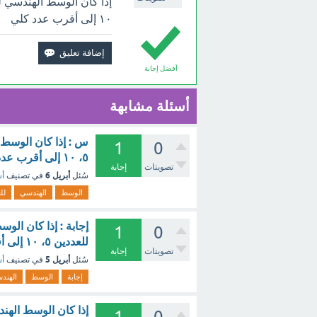
١٠ إلى أقرب عدد كلي
أفضل إجابة
أسئلة مشابهة
س : إذا كان الوسط 
1
0
٥، ١٠ إلى أقرب عدد كلي ؟ - مع الشرح
تصويتات
إجابة
أبريل 6
سُئل
في تصنيف
أس
الوسط
الهندسي
لل
إجابة : إذا كان ال
1
0
للعددين ٥، ١٠ إلى أقرب عدد كلي ؟ - مع الشرح
تصويتات
إجابة
أبريل 5
سُئل
في تصنيف
أس
إجابة
الوسط
الهند
1
0