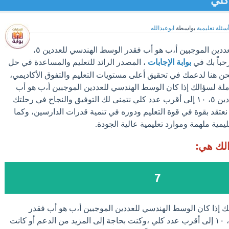
سئلة تعليمية
بواسطة
ابوعبدالله
إذا كان الوسط الهندسي للعددين الموجبين أ،ب هو أب فقدر الوسط الهندسي للعددين ٥،
بوابة الإجابات
، المصدر الرائد للتعليم والمساعدة في حل
نحن هنا لدعمك في تحقيق أعلى مستويات التعليم والتفوق الأكاديمي،
لة لسؤالك إذا كان الوسط الهندسي للعددين الموجبين أ،ب هو أب
فقدر الوسط الهندسي للعددين ٥، ١٠ إلى أقرب عدد كلي نتمنى لك التوفيق والنجاح في رحلتك
ت نعتقد بقوة في قوة التعليم ودوره في تنمية قدرات الدارسين، وكما
ليمية ملهمة وموارد تعليمية عالية الجودة.
الك هي:
7
ك إذا كان الوسط الهندسي للعددين الموجبين أ،ب هو أب فقدر
الوسط الهندسي للعددين ٥، ١٠ إلى أقرب عدد كلي ،وكنت بحاجة إلى المزيد من الدعم أو كانت