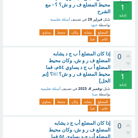
تصويتات
محيط المضلع ف ر و ش؟ ؟ - مع
1
الشرح
إجابة
فبراير 28
سُئل
في تصنيف
أسئلة تعليمية
بواسطة
عبود
المضلع
يشابه
وكان
محيط
يساوي
٥٤م،
فما
إذا كان المضلع أ ب ج د يشابه
0
المضلع ف ر و ش، وكان محيط
المضلع أ ب ج د يساوي ٥٤م، فما
تصويتات
محيط المضلع ف ر و ش؟ ￼؟ [تم
1
الحل]
إجابة
نوفمبر 6، 2023
سُئل
في تصنيف
أسئلة تعليمية
بواسطة
صبا
المضلع
يشابه
وكان
محيط
يساوي
٥٤م،
فما
إذا كان المضلع أب ج د يشابه
0
المضلع ف ر و ش، وكان محيط
المضلع أب جـد يساوي ٥٤ فما