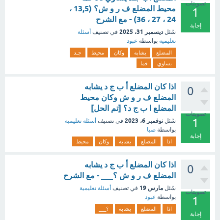
تصويتات
محيط المضلع ف ر و ش؟ (13,5 ،
1
24 ، 27 ، 36) - مع الشرح
إجابة
ديسمبر 31، 2025
سُئل
في تصنيف
أسئلة
تعليمية
بواسطة
عبود
المضلع
يشابه
وكان
محيط
جـد
يساوي
فما
اذا كان المضلع أ ب ج د يشابه
0
المضلع ف ر و ش وكان محيط
المضلع ا ب ج د؟ [تم الحل]
تصويتات
1
نوفمبر 6، 2023
سُئل
في تصنيف
أسئلة تعليمية
بواسطة
صبا
إجابة
اذا
المضلع
يشابه
وكان
محيط
اذا كان المضلع أ ب ج د يشابه
0
المضلع ف ر و ش ؟___ - مع الشرح
مارس 19
سُئل
في تصنيف
أسئلة تعليمية
تصويتات
بواسطة
عبود
1
اذا
المضلع
يشابه
؟___
إجابة