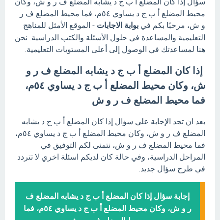
سؤال إذا كان المضلع أ ب ج د يشابه المضلع ف ر و ش، وكان
محيط المضلع أ ب ج د يساوي ٥٤م، فما محيط المضلع ف ر
و ش، مرحبًا بكم في
بوابة الاجابات
- الموقع الأمثل للمناهج
التعليمية والمساعدة في حلول الأسئلة والكتب الدراسية. نحن
هنا لمساعدتك في الوصول إلى أعلى المستويات التعليمية.
إذا كان المضلع أ ب ج د يشابه المضلع ف ر و
ش، وكان محيط المضلع أ ب ج د يساوي ٥٤م،
فما محيط المضلع ف ر و ش
بعد ان تجد الإجابة علي سؤال إذا كان المضلع أ ب ج د يشابه
المضلع ف ر و ش، وكان محيط المضلع أ ب ج د يساوي ٥٤م،
فما محيط المضلع ف ر و ش، نتمنى لكم التوفيق في
المراحل الدراسية، وفي حالة كان لديكم اسئلة اخري لا تتردد
في طرح سؤال جديد.
إجابة سؤال إذا كان المضلع أ ب ج د يشابه المضلع ف
ر و ش، وكان محيط المضلع أ ب ج د يساوي ٥٤م، فما