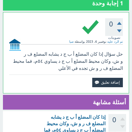
1
إجابة وحدة
0
تصويتات
تم الرد عليه
نوفمبر 6، 2023
بواسطة
صبا
حل سؤال إذا كان المضلع أ ب ج د يشابه المضلع ف ر
و ش، وكان محيط المضلع أ ب ج د يساوي ٥٤م، فما محيط
المضلع ف ر و ش تجده في الأعلي
أسئلة مشابهة
إذا كان المضلع أ ب ج د يشابه
0
المضلع ف ر و ش، وكان محيط
المضلع أ ب ج د يساوي ٥٤م، فما