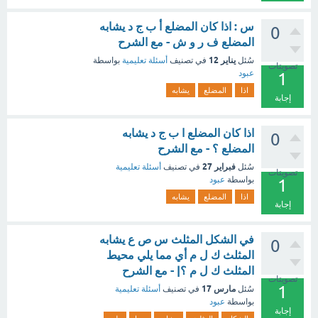
س : اذا كان المضلع أ ب ج د يشابه
0
المضلع ف ر و ش - مع الشرح
يناير 12
سُئل
في تصنيف
أسئلة تعليمية
بواسطة
تصويتات
عبود
1
اذا
المضلع
يشابه
إجابة
اذا كان المضلع ا ب ج د يشابه
0
المضلع ؟ - مع الشرح
فبراير 27
سُئل
في تصنيف
أسئلة تعليمية
تصويتات
بواسطة
عبود
1
اذا
المضلع
يشابه
إجابة
في الشكل المثلث س ص ع يشابه
0
المثلث ك ل م أي مما يلي محيط
المثلث ك ل م ؟| - مع الشرح
تصويتات
1
مارس 17
سُئل
في تصنيف
أسئلة تعليمية
بواسطة
عبود
إجابة