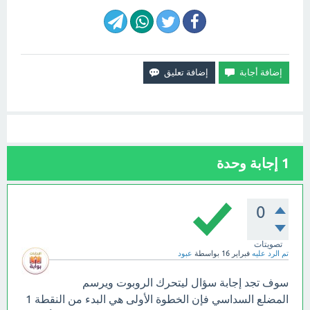
1
إجابة وحدة
0
تصويتات
تم الرد عليه
فبراير 16
بواسطة
عبود
سوف تجد إجابة سؤال ليتحرك الروبوت ويرسم
المضلع السداسي فإن الخطوة الأولى هي البدء من النقطة 1