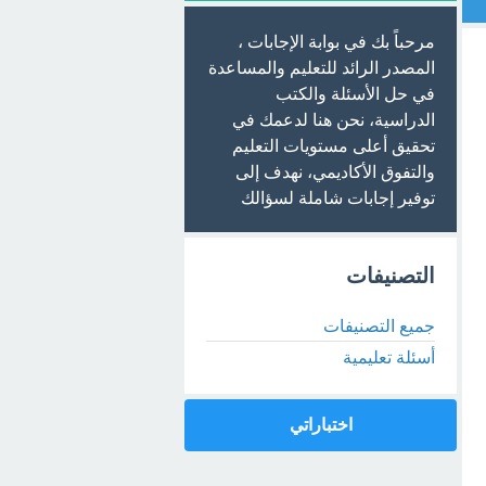
مرحباً بك في بوابة الإجابات ،
المصدر الرائد للتعليم والمساعدة
في حل الأسئلة والكتب
الدراسية، نحن هنا لدعمك في
تحقيق أعلى مستويات التعليم
والتفوق الأكاديمي، نهدف إلى
توفير إجابات شاملة لسؤالك
التصنيفات
جميع التصنيفات
أسئلة تعليمية
اختباراتي