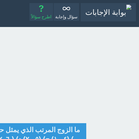
سؤال وإجابة
اطرح سؤالاً