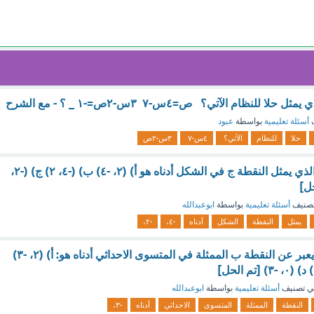
 للنظام الآتي؟ ص=٤س-٧ ٣س-٢ص=-١ _ ؟ - مع الشرح
ف
أسئلة تعليمية
بواسطة
عبود
حلا
للنظام
الآتي؟
٤س-٧
٣س-٢ص
اختر الزوج المرتب الذي يمثل النقطة ج في الشكل أدناه هو أ) (٢، -٤) ب) (-٤، ٢) ج) (-٢،
صنيف
أسئلة تعليمية
بواسطة
ابوعبدالله
يمثل
النقطة
الشكل
أدناه
-٤،
-٢،
الزوج المرتب الذي يعبر عن النقطة ب الممثلة في المتسوى الاحداثي أدناه هو: أ) (٢، -٣)
ي تصنيف
أسئلة تعليمية
بواسطة
ابوعبدالله
النقطة
الممثلة
المتسوى
الاحداثي
أدناه
-٣،