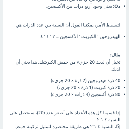
O₄:
يعني وجود أربع ذرات من الأكسجين.
لتبسيط الأمر، يمكننا القول أن النسبة بين عدد الذرات هي:
الهيدروجين : الكبريت : الأكسجين = ٢ : ١ : ٤
مثال:
تخيل أن لديك 20 جزيء من حمض الكبريتيك. هذا يعني أن
لديك:
40 ذرة هيدروجين (2 ذرة × 20 جزيء)
20 ذرة كبريت (1 ذرة × 20 جزيء)
80 ذرة أكسجين (4 ذرات × 20 جزيء)
إذا قسمنا كل هذه الأعداد على أصغر عدد (20)، سنحصل على
النسبة ٢:١:٤.
إذًا، النسبة ٢:١:٤ هي طريقة مختصرة لتمثيل تركيبة حمض