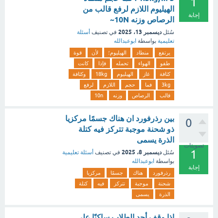
1
الهيليوم اللازم لرفع قالب من
إجابة
الرصاص وزنه 10N~
ديسمبر 13، 2025
سُئل
في تصنيف
أسئلة
تعليمية
بواسطة
ابوعبدالله
يرتفع
منطاد
الهيليوم؛
لأن
قوة
طفو
الهواء
تحمله
فإذا
كانت
كثافة
غاز
الهيليوم
18kg
وكثافة
3kg
فما
حجم
اللازم
لرفع
قالب
الرصاص
وزنه
10n
بين رذرفورد ان هناك جسمًا مركزيا
0
ذو شحنة موجبة تتركز فيه كتلة
الذرة يسمى
تصويتات
1
ديسمبر 8، 2025
سُئل
في تصنيف
أسئلة تعليمية
بواسطة
ابوعبدالله
إجابة
رذرفورد
هناك
جسمًا
مركزيا
شحنة
موجبة
تتركز
فيه
كتلة
الذرة
يسمى
إذا وقف أحد الطلاب ساكنًا على