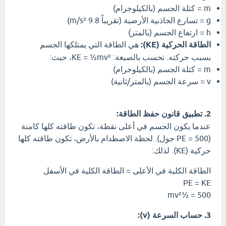
m = كتلة الجسم (بالكيلوجرام)
g = تسارع الجاذبية الأرضية (تقريباً 9.8 m/s²)
h = ارتفاع الجسم (بالمتر)
الطاقة الحركية (KE):
هي الطاقة التي يمتلكها الجسم
بسبب حركته. تحسب بالصيغة: KE = ½mv²، حيث:
m = كتلة الجسم (بالكيلوجرام)
v = سرعة الجسم (بالمتر/ثانية)
2. تطبيق قانون حفظ الطاقة:
عندما يكون الجسم في أعلى نقطة، تكون طاقته كلها كامنة
(PE = 500 جول). لحظة الاصطدام بالأرض، تكون طاقته كلها
حركية (KE). لذلك:
الطاقة الكلية في الأعلى = الطاقة الكلية في الأسفل
PE = KE
500 = ½mv²
3. حساب السرعة (v):