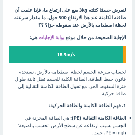
لنفرض جسمًا كتلته 3kg يقع على ارتفاع ما، فإذا علمت أن
طاقته الكامنة عند هذا الارتفاع 500 جول، ما مقدار سرعته
لحظة اصطدامه بالأرض عند سقوطه حرًا؟ ؟؟
الإجابة الصحيحة من خلال موقع
بوابة الإجابات
هي:
18.3m/s
لحساب سرعة الجسم لحظة اصطدامه بالأرض، نستخدم
قانون حفظ الطاقة. الطاقة الكلية للجسم تظل ثابتة طوال
فترة السقوط الحر، مع تحول الطاقة الكامنة الثقالية إلى
طاقة حركية.
1. فهم الطاقة الكامنة والطاقة الحركية:
الطاقة الكامنة الثقالية (PE):
هي الطاقة المخزنة في
الجسم بسبب ارتفاعه عن سطح الأرض. تحسب بالصيغة:
PE = mgh، حيث: