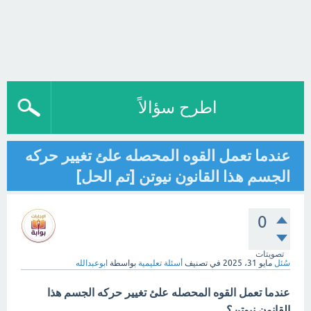
اطرح سؤالاً
عندما تعمل القوه المحصله علئ تغيير حركه
الجسم هذا القانون نيوتن [تم الحل]
0
تصويتات
سُئل
مايو 31، 2025
في تصنيف
أسئلة تعليمية
بواسطة
ابوعبدالله
عندما تعمل القوه المحصله علئ تغيير حركه الجسم هذا
القانون نيوتن؟