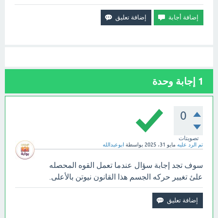
1
إجابة وحدة
0
تصويتات
تم الرد عليه
مايو 31، 2025
بواسطة
ابوعبدالله
سوف تجد إجابة سؤال عندما تعمل القوه المحصله
علئ تغيير حركه الجسم هذا القانون نيوتن بالأعلى.