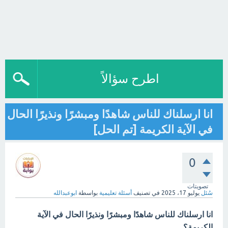
اطرح سؤالاً
انا ارسلناك للناس شاهدًا ومبشرًا ونذيرًا الحال
في الآية الكريمة [تم الحل]
0
تصويتات
سُئل
يوليو 17، 2025
في تصنيف
أسئلة تعليمية
بواسطة
ابوعبدالله
انا ارسلناك للناس شاهدًا ومبشرًا ونذيرًا الحال في الآية
الكريمة؟