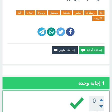
انا
ارسلناك
للناس
شاهدًا
ومبشرًا
ونذيرًا
الحال
الآية
الكريمة
1
إجابة وحدة
0