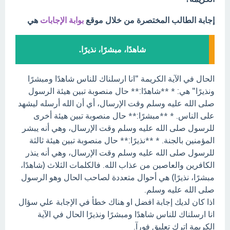
إجابة الطالب المختصرة من خلال موقع
بوابة الإجابات
هي
شاهدًا، مبشرًا، نذيرًا.
الحال في الآية الكريمة "انا ارسلناك للناس شاهدًا ومبشرًا
ونذيرًا" هي: * **شاهدًا:** حال منصوبة تبين هيئة الرسول
صلى الله عليه وسلم وقت الإرسال، أي أن الله أرسله ليشهد
على الناس. * **مبشرًا:** حال منصوبة تبين هيئة أخرى
للرسول صلى الله عليه وسلم وقت الإرسال، وهي أنه يبشر
المؤمنين بالجنة. * **نذيرًا:** حال منصوبة تبين هيئة ثالثة
للرسول صلى الله عليه وسلم وقت الإرسال، وهي أنه ينذر
الكافرين والعاصين من عذاب الله. فالكلمات الثلاث (شاهدًا،
مبشرًا، نذيرًا) هي أحوال متعددة لصاحب الحال وهو الرسول
صلى الله عليه وسلم.
اذا كان لديك إجابة افضل او هناك خطأ في الإجابة علي سؤال
انا ارسلناك للناس شاهدًا ومبشرًا ونذيرًا الحال في الآية
الكريمة اترك تعليق فورآ.