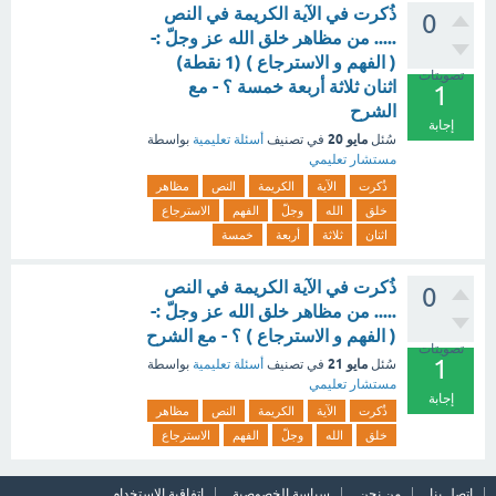
ذُكرت في الآية الكريمة في النص
0
..... من مظاهر خلق الله عز وجلّ :-
( الفهم و الاسترجاع ) (1 نقطة)
تصويتات
اثنان ثلاثة أربعة خمسة ؟ - مع
1
الشرح
إجابة
مايو 20
سُئل
في تصنيف
أسئلة تعليمية
بواسطة
مستشار تعليمي
ذُكرت
الآية
الكريمة
النص
مظاهر
خلق
الله
وجلّ
الفهم
الاسترجاع
اثنان
ثلاثة
أربعة
خمسة
ذُكرت في الآية الكريمة في النص
0
..... من مظاهر خلق الله عز وجلّ :-
( الفهم و الاسترجاع ) ؟ - مع الشرح
تصويتات
1
مايو 21
سُئل
في تصنيف
أسئلة تعليمية
بواسطة
مستشار تعليمي
إجابة
ذُكرت
الآية
الكريمة
النص
مظاهر
خلق
الله
وجلّ
الفهم
الاسترجاع
اتصل بنا
من نحن
سياسة الخصوصية
اتفاقية الاستخدام