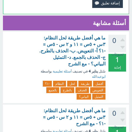
أسئلة مشابهة
ما هي أفضل طريقة لحل النظام:
0
٣س + ٥ص = ۱۱ و ۲ س - ٥ص =
-١؟ أ- التعويض. ب- الحذف بالطرح.
تصويتات
ج- الحذف بالجمع. د- التمثيل
1
البياني؟ - مع الشرح
إجابة
يناير 4
سُئل
في تصنيف
أسئلة تعليمية
بواسطة
ابوعبدالله
أفضل
طريقة
لحل
النظام
-١؟
التعويض
الحذف
بالطرح
بالجمع
التمثيل
البياني؟
ما هي أفضل طريقة لحل النظام:
0
٣س + ٥ص = ۱۱ و ۲ س - ٥ص =
-١؟ - مع الشرح
تصويتات
يناير 4
سُئل
في تصنيف
أسئلة تعليمية
بواسطة