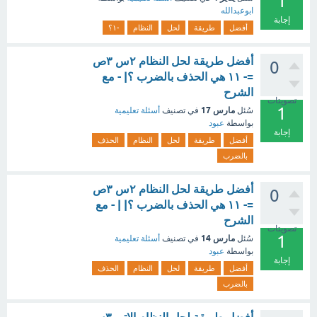
1
ابوعبدالله
إجابة
أفضل
طريقة
لحل
النظام
-١؟
أفضل طريقة لحل النظام ٢س ٣ص
0
=- ١١ هي الحذف بالضرب ؟| - مع
الشرح
تصويتات
1
مارس 17
سُئل
في تصنيف
أسئلة تعليمية
بواسطة
عبود
إجابة
أفضل
طريقة
لحل
النظام
الحذف
بالضرب
أفضل طريقة لحل النظام ٢س ٣ص
0
=- ١١ هي الحذف بالضرب ؟| | - مع
الشرح
تصويتات
1
مارس 14
سُئل
في تصنيف
أسئلة تعليمية
بواسطة
عبود
إجابة
أفضل
طريقة
لحل
النظام
الحذف
بالضرب