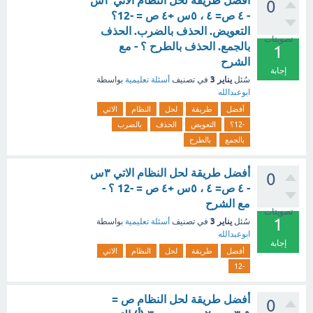
أفضل طريقة لحل النظام الاتي ٣س
0
- ٤ ص= ٤ ، ٥س +٤ ص = -12؟
التعويض. الحذف بالضرب. الحذف
تصويتات
بالجمع. الحذف بالطرح ؟ - مع
1
الشرح
إجابة
يناير 3
سُئل
في تصنيف
أسئلة تعليمية
بواسطة
ابوعبدالله
أفضل
طريقة
لحل
النظام
الاتي
-12؟
التعويض
الحذف
بالضرب
بالجمع
بالطرح
أفضل طريقة لحل النظام الاتي ٣س
0
- ٤ ص= ٤ ، ٥س +٤ ص = -12 ؟ -
مع الشرح
تصويتات
1
يناير 3
سُئل
في تصنيف
أسئلة تعليمية
بواسطة
ابوعبدالله
إجابة
أفضل
طريقة
لحل
النظام
الاتي
-12
أفضل طريقة لحل النظام ص =
0