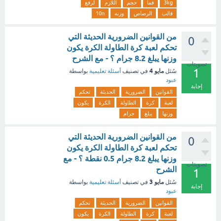
3kg
فما
حجم
اللازم
لرفع
قالب
الرصاص
وزنه
10n
من القوانين الضرورية الحديثة التي
0
تحكم لعبة كرة الطاولة الكرة يكون
وزنها يبلغ 8.2 جرام ؟ - مع الشرح
تصويتات
1
مايو 4
سُئل
في تصنيف
أسئلة تعليمية
بواسطة
عبود
إجابة
القوانين
الضرورية
الحديثة
تحكم
لعبة
كرة
الطاولة
الكرة
يكون
وزنها
يبلغ
جرام
من القوانين الضرورية الحديثة التي
0
تحكم لعبة كرة الطاولة الكرة يكون
وزنها يبلغ 8.2 جرام 0.5 نقطة ؟ - مع
تصويتات
الشرح
1
مايو 3
سُئل
في تصنيف
أسئلة تعليمية
بواسطة
إجابة
عبود
القوانين
الضرورية
الحديثة
تحكم
لعبة
كرة
الطاولة
الكرة
يكون