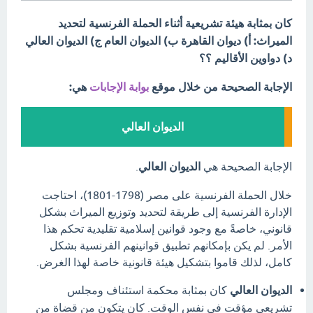
كان بمثابة هيئة تشريعية أثناء الحملة الفرنسية لتحديد
الميراث: أ) ديوان القاهرة ب) الديوان العام ج) الديوان العالي
د) دواوين الأقاليم ؟؟
الإجابة الصحيحة من خلال موقع
بوابة الإجابات
هي:
الديوان العالي
الإجابة الصحيحة هي
الديوان العالي
.
خلال الحملة الفرنسية على مصر (1798-1801)، احتاجت
الإدارة الفرنسية إلى طريقة لتحديد وتوزيع الميراث بشكل
قانوني، خاصةً مع وجود قوانين إسلامية تقليدية تحكم هذا
الأمر. لم يكن بإمكانهم تطبيق قوانينهم الفرنسية بشكل
كامل، لذلك قاموا بتشكيل هيئة قانونية خاصة لهذا الغرض.
الديوان العالي
كان بمثابة محكمة استئناف ومجلس
تشريعي مؤقت في نفس الوقت. كان يتكون من قضاة من