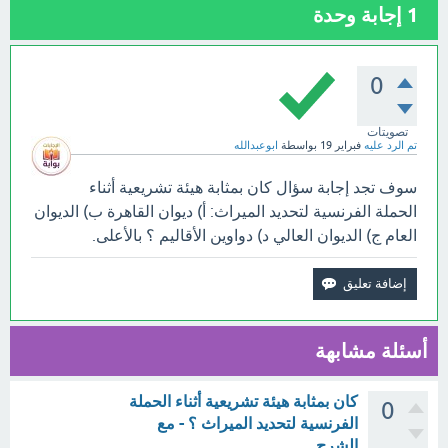
1
إجابة وحدة
0
تصويتات
تم الرد عليه
فبراير 19
بواسطة
ابوعبدالله
سوف تجد إجابة سؤال كان بمثابة هيئة تشريعية أثناء
الحملة الفرنسية لتحديد الميراث: أ) ديوان القاهرة ب) الديوان
العام ج) الديوان العالي د) دواوين الأقاليم ؟ بالأعلى.
أسئلة مشابهة
كان بمثابة هيئة تشريعية أثناء الحملة
0
الفرنسية لتحديد الميراث ؟ - مع
الشرح