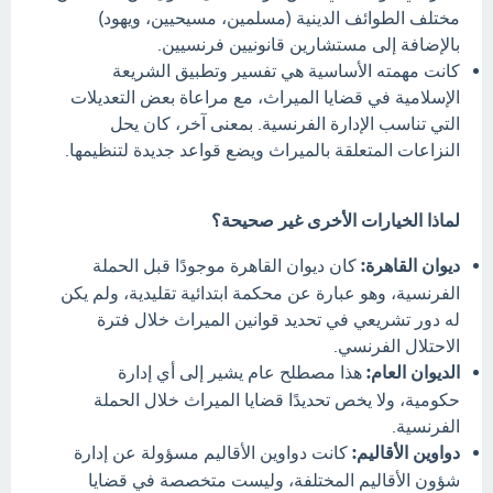
مختلف الطوائف الدينية (مسلمين، مسيحيين، ويهود)
بالإضافة إلى مستشارين قانونيين فرنسيين.
كانت مهمته الأساسية هي تفسير وتطبيق الشريعة
الإسلامية في قضايا الميراث، مع مراعاة بعض التعديلات
التي تناسب الإدارة الفرنسية. بمعنى آخر، كان يحل
النزاعات المتعلقة بالميراث ويضع قواعد جديدة لتنظيمها.
لماذا الخيارات الأخرى غير صحيحة؟
ديوان القاهرة:
كان ديوان القاهرة موجودًا قبل الحملة
الفرنسية، وهو عبارة عن محكمة ابتدائية تقليدية، ولم يكن
له دور تشريعي في تحديد قوانين الميراث خلال فترة
الاحتلال الفرنسي.
الديوان العام:
هذا مصطلح عام يشير إلى أي إدارة
حكومية، ولا يخص تحديدًا قضايا الميراث خلال الحملة
الفرنسية.
دواوين الأقاليم:
كانت دواوين الأقاليم مسؤولة عن إدارة
شؤون الأقاليم المختلفة، وليست متخصصة في قضايا