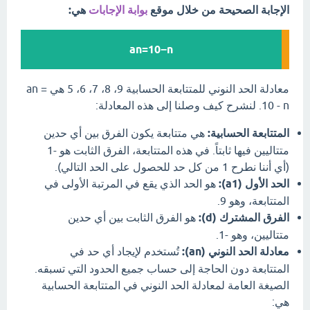
الإجابة الصحيحة من خلال موقع
بوابة الإجابات
هي:
an​=10−n
معادلة الحد النوني للمتتابعة الحسابية 9، 8، 7، 6، 5 هي an =
10 - n. لنشرح كيف وصلنا إلى هذه المعادلة:
المتتابعة الحسابية:
هي متتابعة يكون الفرق بين أي حدين
متتاليين فيها ثابتاً. في هذه المتتابعة، الفرق الثابت هو -1
(أي أننا نطرح 1 من كل حد للحصول على الحد التالي).
الحد الأول (a1):
هو الحد الذي يقع في المرتبة الأولى في
المتتابعة، وهو 9.
الفرق المشترك (d):
هو الفرق الثابت بين أي حدين
متتاليين، وهو -1.
معادلة الحد النوني (an):
تُستخدم لإيجاد أي حد في
المتتابعة دون الحاجة إلى حساب جميع الحدود التي تسبقه.
الصيغة العامة لمعادلة الحد النوني في المتتابعة الحسابية
هي: