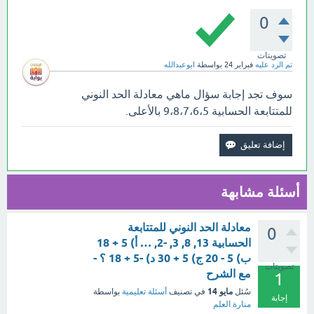
0
تصويتات
تم الرد عليه
فبراير 24
بواسطة
ابوعبدالله
سوف تجد إجابة سؤال ماهي معادلة الحد النوني
للمتتابعة الحسابية 9،8،7،6،5 بالأعلى.
أسئلة مشابهة
معادلة الحد النوني للمتتابعة
0
الحسابية 13, 8, 3, -2, … أ) 5 + 18
ب) 5 - 20 ج) 5 + 30 د) -5 + 18 ؟ -
تصويتات
مع الشرح
1
مايو 14
سُئل
في تصنيف
أسئلة تعليمية
بواسطة
إجابة
منارة العلم