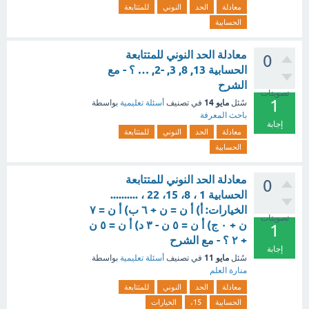
معادلة
الحد
النوني
للمتتابعة
الحسابية
معادلة الحد النوني للمتتابعة
0
الحسابية 13, 8, 3, -2, … ؟ - مع
الشرح
تصويتات
1
مايو 14
سُئل
في تصنيف
أسئلة تعليمية
بواسطة
باحث المعرفة
إجابة
معادلة
الحد
النوني
للمتتابعة
الحسابية
معادلة الحد النوني للمتتابعة
0
الحسابية 1 ، 8، 15، 22 ، ..........
الخيارات: أ) أ ن = ن + ٦ ب) أ ن = ٧
تصويتات
ن + ٠ ج) أ ن = ٥ ن - ٣ د) أ ن = ٥ ن
1
+ ٢ ؟ - مع الشرح
إجابة
مايو 11
سُئل
في تصنيف
أسئلة تعليمية
بواسطة
منارة العلم
معادلة
الحد
النوني
للمتتابعة
الحسابية
15،
الخيارات