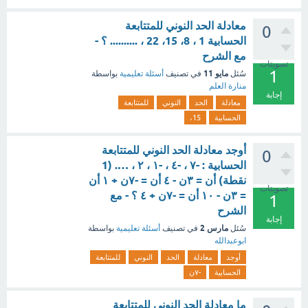
معادلة الحد النوني للمتتابعة
0
الحسابية 1 ، 8، 15، 22 ، .......... ؟ -
مع الشرح
تصويتات
1
مايو 11
سُئل
في تصنيف
أسئلة تعليمية
بواسطة
منارة العلم
إجابة
معادلة
الحد
النوني
للمتتابعة
الحسابية
15،
أوجد معادلة الحد النوني للمتتابعة
0
الحسابية : -٧ ، -٤ ، -١ ، ٢ ، …. (1
نقطة) أن = ٣ن - ٤ أن = -٧ن + ١ أن
تصويتات
= ٣ن - ١٠ أن = -٧ن + ٤ ؟ - مع
1
الشرح
إجابة
مارس 2
سُئل
في تصنيف
أسئلة تعليمية
بواسطة
ابوعبدالله
أوجد
معادلة
الحد
النوني
للمتتابعة
الحسابية
-٧ن
ما معادلة الحد النوني للمتتابعة