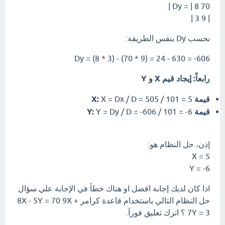
Dy = | 8 70 |
| 9 3 |
نحسب Dy بنفس الطريقة:
Dy = (8 * 3) - (70 * 9) = 24 - 630 = -606
رابعاً: إيجاد قيم X و Y
قيمة X:
X = Dx / D = 505 / 101 = 5
قيمة Y:
Y = Dy / D = -606 / 101 = -6
إذن، حل النظام هو:
X = 5
Y = -6
اذا كان لديك إجابة افضل او هناك خطأ في الإجابة علي سؤال
حل النظام التالي باستخدام قاعدة كرامر 8X - 5Y = 70 9X +
7Y = 3 ؟ اترك تعليق فورآ.