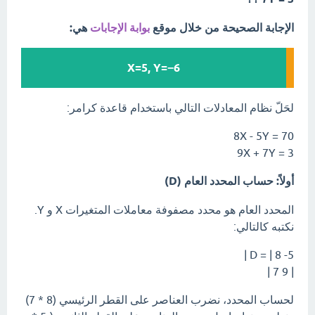
الإجابة الصحيحة من خلال موقع
بوابة الإجابات
هي:
X=5, Y=−6
لحَلّ نظام المعادلات التالي باستخدام قاعدة كرامر:
8X - 5Y = 70
9X + 7Y = 3
أولاً: حساب المحدد العام (D)
المحدد العام هو محدد مصفوفة معاملات المتغيرات X و Y.
نكتبه كالتالي:
D = | 8 -5 |
| 9 7 |
لحساب المحدد، نضرب العناصر على القطر الرئيسي (8 * 7)