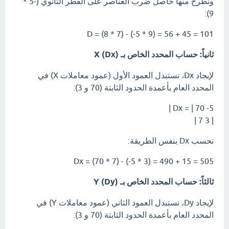
ونطرح منها حاصل ضرب العناصر على القطر الثانوي (-5 *
9):
D = (8 * 7) - (-5 * 9) = 56 + 45 = 101
ثانياً: حساب المحدد الخاص بـ X (Dx)
لإيجاد Dx، نستبدل العمود الأول (عمود معاملات X) في
المحدد العام بأعمدة الحدود الثابتة (70 و 3):
Dx = | 70 -5 |
| 3 7 |
نحسب Dx بنفس الطريقة:
Dx = (70 * 7) - (-5 * 3) = 490 + 15 = 505
ثالثاً: حساب المحدد الخاص بـ Y (Dy)
لإيجاد Dy، نستبدل العمود الثاني (عمود معاملات Y) في
المحدد العام بأعمدة الحدود الثابتة (70 و 3):