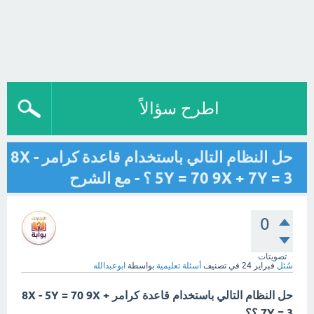
اطرح سؤالاً
حل النظام التالي باستخدام قاعدة كرامر 8X -
5Y = 70 9X + 7Y = 3 ؟ - مع الشرح
0
تصويتات
سُئل
فبراير 24
في تصنيف
أسئلة تعليمية
بواسطة
ابوعبدالله
حل النظام التالي باستخدام قاعدة كرامر 8X - 5Y = 70 9X +
7Y = 3 ؟؟