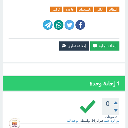
النظام
التالي
باستخدام
قاعدة
كرامر
1
إجابة وحدة
0
تصويتات
تم الرد عليه
فبراير 24
بواسطة
ابوعبدالله