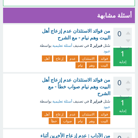
أسئلة مشابهة
من فوائد الاستئذان عدم إزعاج أهل
0
البيت وهم نيام - مع الشرح
فبراير 2
سُئل
في تصنيف
أسئلة تعليمية
بواسطة
تصويتات
عبود
1
فوائد
الاستئذان
عدم
إزعاج
أهل
إجابة
البيت
وهم
نيام
من فوائد الاستئذان عدم إزعاج أهل
0
البيت وهم نيام صواب خطأ - مع
الشرح
تصويتات
1
فبراير 2
سُئل
في تصنيف
أسئلة تعليمية
بواسطة
عبود
إجابة
فوائد
الاستئذان
عدم
إزعاج
أهل
البيت
وهم
نيام
صواب
خطأ
من الآداب : عدم إزعاج الأخرين أثناء