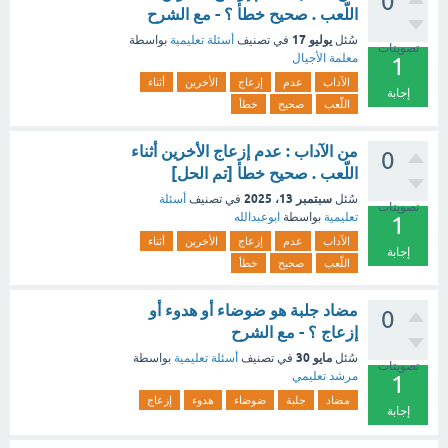
0
اللّعب . صحيح خطأ ؟ - مع الشرح
يوليو 17
سُئل
في تصنيف
أسئلة تعليمية
بواسطة
تصويتات
معلمة الأجيال
1
الآداب
عدم
إزعاج
الأخرين
أثناء
إجابة
اللّعب
صحيح
خطأ
من الآداب : عدم إزعاج الأخرين أثناء
0
اللّعب . صحيح خطأ [تم الحل]
سبتمبر 13، 2025
سُئل
في تصنيف
أسئلة
تصويتات
تعليمية
بواسطة
ابوعبدالله
1
الآداب
عدم
إزعاج
الأخرين
أثناء
إجابة
اللّعب
صحيح
خطأ
مضاد جلبة هو ضوضاء أو هدوء أو
0
إزعاج ؟ - مع الشرح
مايو 30
سُئل
في تصنيف
أسئلة تعليمية
بواسطة
تصويتات
مرشد تعليمي
1
مضاد
جلبة
ضوضاء
هدوء
إزعاج
إجابة