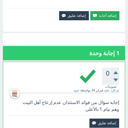
1
إجابة وحدة
0
تصويتات
تم الرد عليه
فبراير 24
بواسطة
عبود
إجابة سؤال من فوائد الاستئذان عدم إزعاج أهل البيت
وهم نيام ؟ بالأعلى.