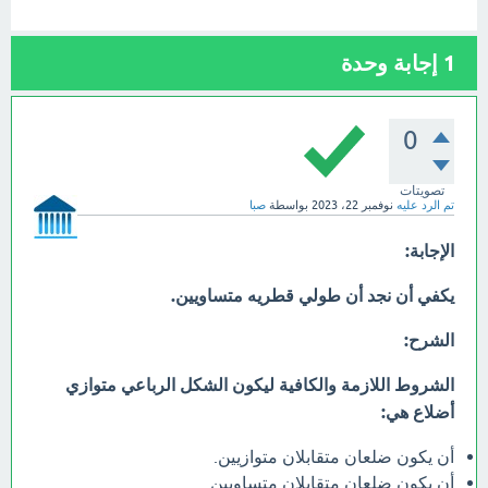
1
إجابة وحدة
0
تصويتات
تم الرد عليه
نوفمبر 22، 2023
بواسطة
صبا
الإجابة:
يكفي أن نجد أن طولي قطريه متساويين.
الشرح:
الشروط اللازمة والكافية ليكون الشكل الرباعي متوازي
أضلاع هي:
أن يكون ضلعان متقابلان متوازيين.
أن يكون ضلعان متقابلان متساويين.