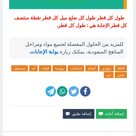
مستطيل يكفي أن نجد
طول كل قطر طول كل ضلع ميل كل قطر نقطة منتصف
كل قطر الإجابة هي : طول كل قطر.
للمزيد من الحلول المفصلة لجميع مواد ومراحل
المناهج السعودية، يمكنك زيارة
بوابة الإجابات
.
abcd
متوازي
أضلاع
إحداثيات
رؤوسة
لإثبات
أنه
مستطيل
يكفي
نجد