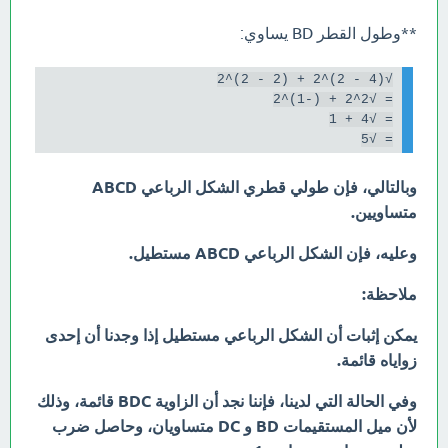
**وطول القطر BD يساوي:
= √5

وبالتالي، فإن طولي قطري الشكل الرباعي ABCD
متساويين.
وعليه، فإن الشكل الرباعي ABCD مستطيل.
ملاحظة:
يمكن إثبات أن الشكل الرباعي مستطيل إذا وجدنا أن إحدى
زواياه قائمة.
وفي الحالة التي لدينا، فإننا نجد أن الزاوية BDC قائمة، وذلك
لأن ميل المستقيمات BD و DC متساويان، وحاصل ضرب