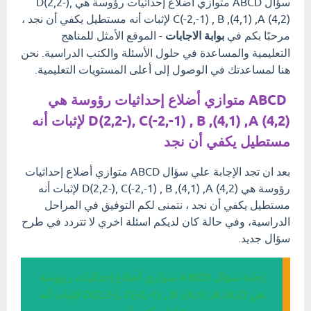
سؤال ABCD متوازي أضلاع إحداثيات رؤوسة هي D(2,2-),
C(-2,-1) , B ,(4,1) ,A (4,2) لإثبات أنه مستطيل يكفي أن نجد ،
مرحبًا بكم في
بوابة الاجابات
- الموقع الأمثل للمناهج
التعليمية والمساعدة في حلول الأسئلة والكتب الدراسية. نحن
هنا لمساعدتك في الوصول إلى أعلى المستويات التعليمية.
ABCD متوازي أضلاع إحداثيات رؤوسة هي
D(2,2-), C(-2,-1) , B ,(4,1) ,A (4,2) لإثبات أنه
مستطيل يكفي أن نجد
بعد ان تجد الإجابة علي سؤال ABCD متوازي أضلاع إحداثيات
رؤوسة هي D(2,2-), C(-2,-1) , B ,(4,1) ,A (4,2) لإثبات أنه
مستطيل يكفي أن نجد ، نتمنى لكم التوفيق في المراحل
الدراسية، وفي حالة كان لديكم اسئلة اخري لا تتردد في طرح
سؤال جديد.
إجابة سؤال ABCD متوازي أضلاع إحداثيات رؤوسة
هي D(2,2-), C(-2,-1) , B ,(4,1) ,A (4,2) لإثبات أنه