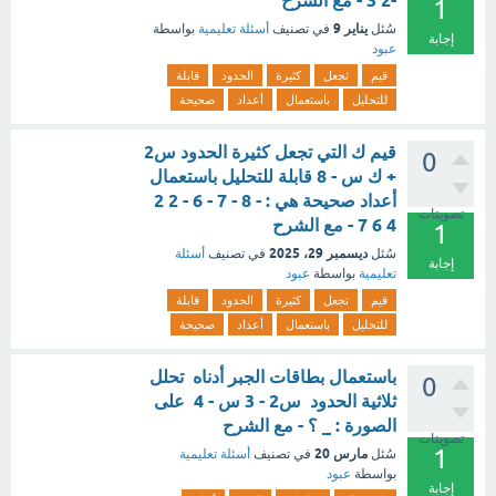
-2 3 - مع الشرح
1
يناير 9
سُئل
في تصنيف
أسئلة تعليمية
بواسطة
إجابة
عبود
قيم
تجعل
كثيرة
الحدود
قابلة
للتحليل
باستعمال
أعداد
صحيحة
قيم ك التي تجعل كثيرة الحدود س2
0
+ ك س - 8 قابلة للتحليل باستعمال
أعداد صحيحة هي : - 8 - 7 - 6 - 2 2
تصويتات
4 6 7 - مع الشرح
1
ديسمبر 29، 2025
سُئل
في تصنيف
أسئلة
إجابة
تعليمية
بواسطة
عبود
قيم
تجعل
كثيرة
الحدود
قابلة
للتحليل
باستعمال
أعداد
صحيحة
باستعمال بطاقات الجبر أدناه تحلل
0
ثلاثية الحدود س2 - 3 س - 4 على
الصورة : _ ؟ - مع الشرح
تصويتات
1
مارس 20
سُئل
في تصنيف
أسئلة تعليمية
بواسطة
عبود
إجابة