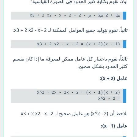
أولاً، نقوم بكتابة كثير الحدود في الصورة القياسية:
س3 + 2 س2 - س - 2 = x3 + 2 x2 - x - 2

ثانياً، نقوم بتوليد جميع العوامل الممكنة لـ x3 + 2 x2 - x - 2.
x3 + 2 x2 - x - 2 = (x + 2)(x - 1)

ثالثاً، نقوم باختبار كل عامل ممكن لمعرفة ما إذا كان يقسم
كثير الحدود بشكل صحيح.
عامل (x + 2):
= x^2 - 2

نلاحظ أن (x^2 - 2) هو عامل صحيح لـ x3 + 2 x2 - x - 2.
عامل (x - 1):