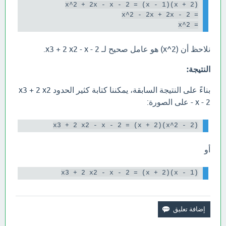
= x^2

نلاحظ أن (x^2) هو عامل صحيح لـ x3 + 2 x2 - x - 2.
النتيجة:
بناءً على النتيجة السابقة، يمكننا كتابة كثير الحدود x3 + 2 x2
- x - 2 على الصورة:
x3 + 2 x2 - x - 2 = (x + 2)(x^2 - 2)

أو
x3 + 2 x2 - x - 2 = (x + 2)(x - 1)
