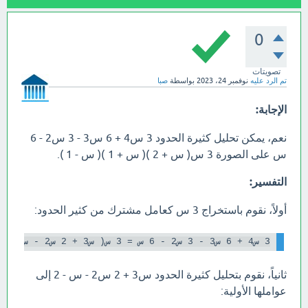
0
تصويتات
تم الرد عليه
نوفمبر 24، 2023
بواسطة
صبا
الإجابة:
نعم، يمكن تحليل كثيرة الحدود 3 س4 + 6 س3 - 3 س2 - 6
س على الصورة 3 س( س + 2 )( س + 1 )( س - 1 ).
التفسير:
أولاً، نقوم باستخراج 3 س كعامل مشترك من كثير الحدود:
3 س4 + 6 س3 - 3 س2 - 6 س = 3 س( س3 + 2 س2 - س - 2 )

ثانياً، نقوم بتحليل كثيرة الحدود س3 + 2 س2 - س - 2 إلى
عواملها الأولية: