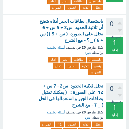
باستعمال
بطاقات
الجبر
أدناه
تحلل
ثلاثية
الحدود
الصورة
باستعمال بطاقات الجبر أدناه يتضح
0
أن ثلاثية الحدود س2 + 5 س + 6
تحلل على الصورة ( س + 5 )( س
تصويتات
+ 6 ) _ ؟ - مع الشرح
1
مارس 20
سُئل
في تصنيف
أسئلة تعليمية
إجابة
بواسطة
عبود
باستعمال
بطاقات
الجبر
أدناه
يتضح
ثلاثية
الحدود
تحلل
الصورة
تحلل ثلاثية الحدود س2 - 7 س +
0
12 على الصورة : ( يمكنك تمثيل
بطاقات الجبر و استعمالها في الحل
تصويتات
) _ ؟ - مع الشرح
1
مارس 20
سُئل
في تصنيف
أسئلة تعليمية
إجابة
بواسطة
عبود
تحلل
ثلاثية
الحدود
12
الصورة